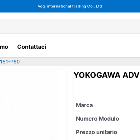
Vogi international trading Co., Ltd
amo
Contattaci
151-P60
YOKOGAWA ADV
Marca
Numero Modulo
Prezzo unitario