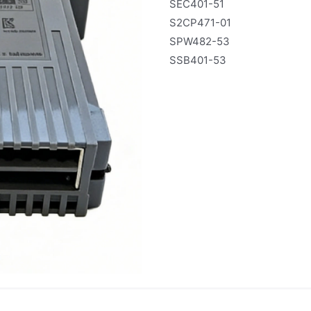
SEC401-51
S2CP471-01
SPW482-53
SSB401-53