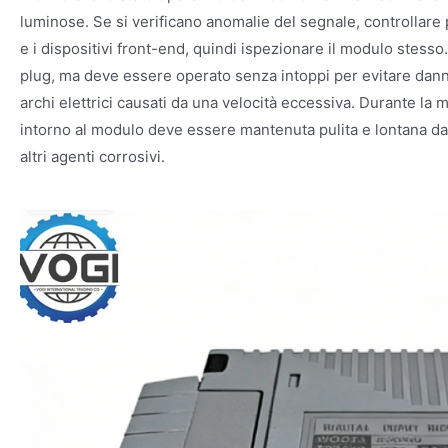
luminose. Se si verificano anomalie del segnale, controllare p
e i dispositivi front-end, quindi ispezionare il modulo stesso
plug, ma deve essere operato senza intoppi per evitare danni 
archi elettrici causati da una velocità eccessiva. Durante la 
intorno al modulo deve essere mantenuta pulita e lontana da
altri agenti corrosivi.