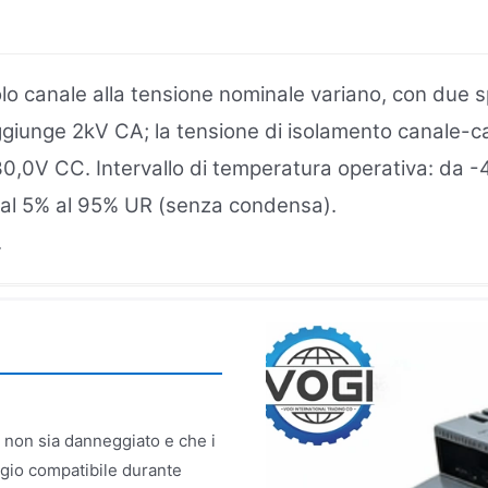
ingolo canale alla tensione nominale variano, con du
giunge 2kV CA; la tensione di isolamento canale-ca
0,0V CC. Intervallo di temperatura operativa: da -4
dal 5% al 95% UR (senza condensa).
.
o non sia danneggiato e che i
aggio compatibile durante