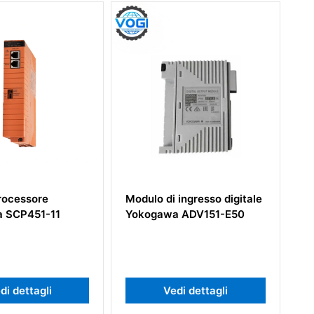
 ingresso digitale
Modulo unità centrale di
 ADV151-E50
elaborazione Yokogawa
SCP461-11
di dettagli
Vedi dettagli