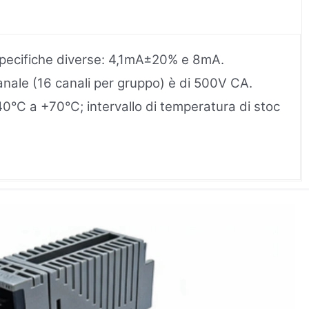
e specifiche diverse: 4,1mA±20% e 8mA.
nale (16 canali per gruppo) è di 500V CA.
0°C a +70°C; intervallo di temperatura di stoc