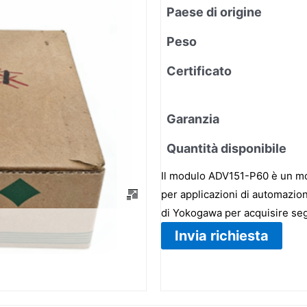
Paese di origine
Peso
Certificato
Garanzia
Quantità disponibile
Il modulo ADV151-P60 è un mod
per applicazioni di automazion
di Yokogawa per acquisire se
Invia richiesta