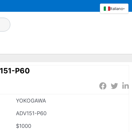
Italiano
▾
151-P60
YOKOGAWA
ADV151-P60
$1000