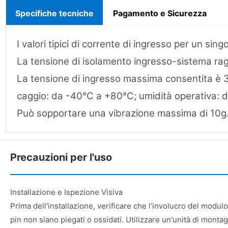
Specifiche tecniche
Pagamento e Sicurezza
I valori tipici di corrente di ingresso per un s
La tensione di isolamento ingresso-sistema rag
La tensione di ingresso massima consentita è 3
caggio: da -40°C a +80°C; umidità operativa: 
Può sopportare una vibrazione massima di 10g
Precauzioni per l'uso
Installazione e Ispezione Visiva
Prima dell'installazione, verificare che l'involucro del modul
pin non siano piegati o ossidati. Utilizzare un'unità di mont