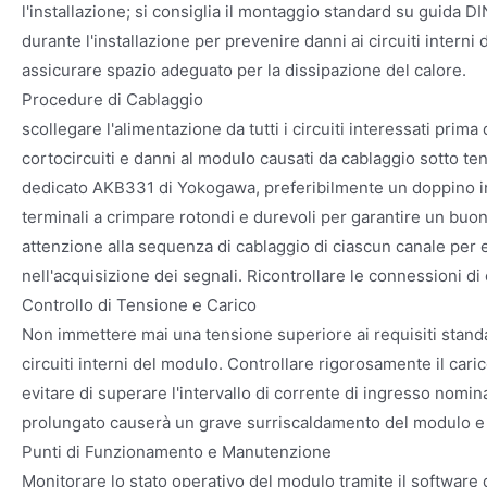
l'installazione; si consiglia il montaggio standard su guida DIN
durante l'installazione per prevenire danni ai circuiti interni 
assicurare spazio adeguato per la dissipazione del calore.
Procedure di Cablaggio
scollegare l'alimentazione da tutti i circuiti interessati prim
cortocircuiti e danni al modulo causati da cablaggio sotto ten
dedicato AKB331 di Yokogawa, preferibilmente un doppino int
terminali a crimpare rotondi e durevoli per garantire un buon
attenzione alla sequenza di cablaggio di ciascun canale per 
nell'acquisizione dei segnali. Ricontrollare le connessioni di
Controllo di Tensione e Carico
Non immettere mai una tensione superiore ai requisiti stand
circuiti interni del modulo. Controllare rigorosamente il cari
evitare di superare l'intervallo di corrente di ingresso nomi
prolungato causerà un grave surriscaldamento del modulo e n
Punti di Funzionamento e Manutenzione
Monitorare lo stato operativo del modulo tramite il software 