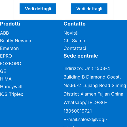
 dettagli
Vedi dettagli
Vedi dettagli
Prodotti
Contatto
ABB
Novità
Bently Nevada
Chi Siamo
Emerson
Contattaci
Sede centrale
EPRO
FOXBORO
Indirizzo: Unit 1503-4
GE
Building B Diamond Coast,
HIMA
No.96-2 Lujiang Road Siming
Honeywell
District Xiamen Fujian China
ICS Triplex
Whatsapp/TEL:
+86-
18050019721
E-mail:
sales2@vogi-