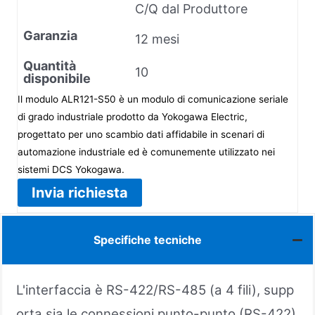
C/Q dal Produttore
Garanzia
12 mesi
Quantità
10
disponibile
Il modulo ALR121-S50 è un modulo di comunicazione seriale
di grado industriale prodotto da Yokogawa Electric,
progettato per uno scambio dati affidabile in scenari di
automazione industriale ed è comunemente utilizzato nei
sistemi DCS Yokogawa.
Invia richiesta
Specifiche tecniche
L'interfaccia è RS-422/RS-485 (a 4 fili), supp
orta sia le connessioni punto-punto (RS-422)