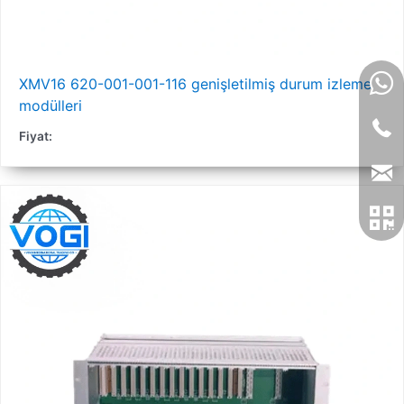
XMV16 620-001-001-116 genişletilmiş durum izleme
modülleri
Fiyat: