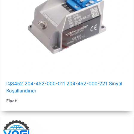
IQS452 204-452-000-011 204-452-000-221 Sinyal
Koşullandırıcı
Fiyat: