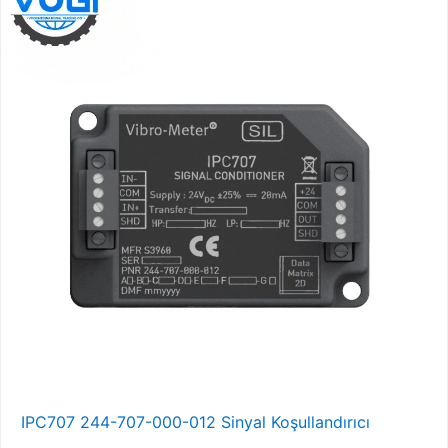
IPC707 244-707-000-012 Sinyal Koşullandırıcı