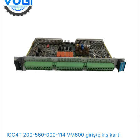
IOC4T 200-560-000-114 VM600 giriş/çıkış kartı