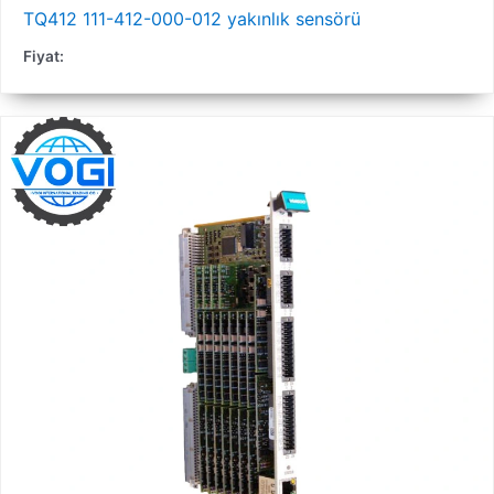
TQ412 111-412-000-012 yakınlık sensörü
Fiyat: