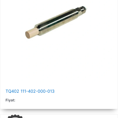
TQ402 111-402-000-013
Fiyat: