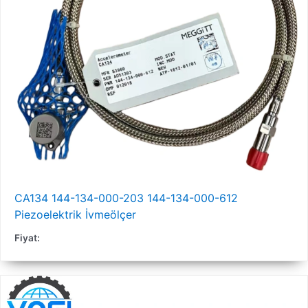
CA134 144-134-000-203 144-134-000-612
Piezoelektrik İvmeölçer
Fiyat: