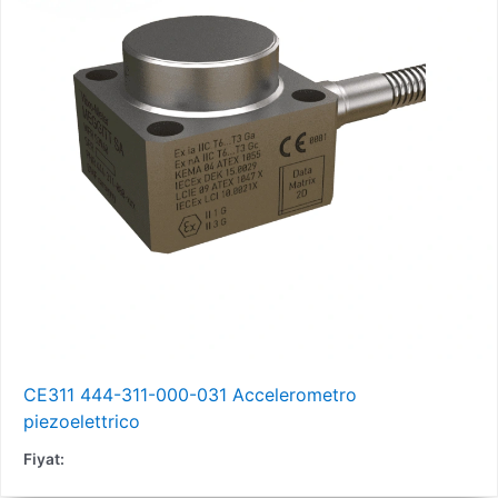
CE311 444-311-000-031 Accelerometro
piezoelettrico
Fiyat: