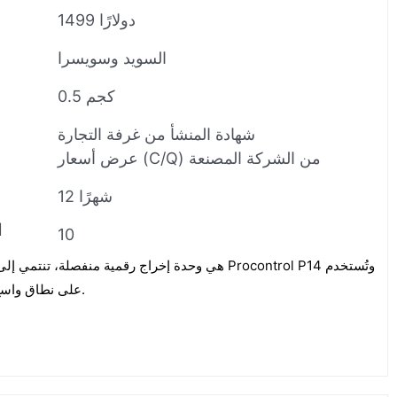
1499 دولارًا
السويد وسويسرا
0.5 كجم
شهادة المنشأ من غرفة التجارة
عرض أسعار (C/Q) من الشركة المصنعة
12 شهرًا
ا
10
على نطاق واسع في محطات الطاقة في إندونيسيا.