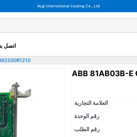
Vogi international trading Co., Ltd
اتصل بنا
392500R1210
ABB 81AB03B-E
العلامة التجارية
رقم الوحدة
رقم الطلب