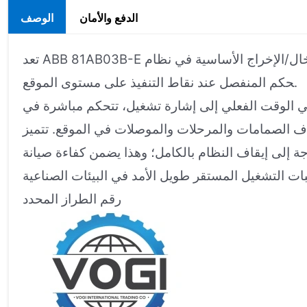
الدفع والأمان
الوصف
تعد ABB 81AB03B-E وحدة الإدخال/الإخراج الأساسية في نظام ABB DCS. وتتمثل وظيفتها الرئيسية في استقبال الأوامر المنطقية من نظام التحكم الرئيسي وتنفيذ الت
حكم المنفصل عند نقاط التنفيذ على مستوى الموقع.
ه في الوقت الفعلي إلى إشارة تشغيل، تتحكم مباشرة في
جة إلى إيقاف النظام بالكامل؛ وهذا يضمن كفاءة صيانة
رقم الطراز المحدد