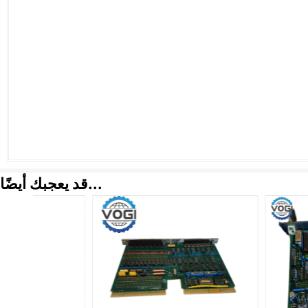
قد يعجبك أيضًا...