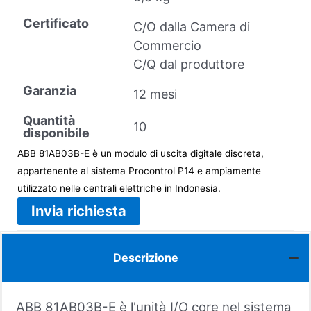
Certificato
C/O dalla Camera di
Commercio
C/Q dal produttore
Garanzia
12 mesi
Quantità
10
disponibile
ABB 81AB03B-E è un modulo di uscita digitale discreta,
appartenente al sistema Procontrol P14 e ampiamente
utilizzato nelle centrali elettriche in Indonesia.
Invia richiesta
Descrizione
ABB 81AB03B-E è l'unità I/O core nel sistema