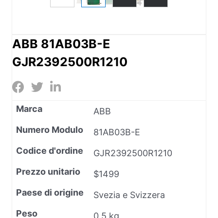
ABB 81AB03B-E
GJR2392500R1210
Marca
ABB
Numero Modulo
81AB03B-E
Codice d'ordine
GJR2392500R1210
Prezzo unitario
$1499
Paese di origine
Svezia e Svizzera
Peso
0,5 kg