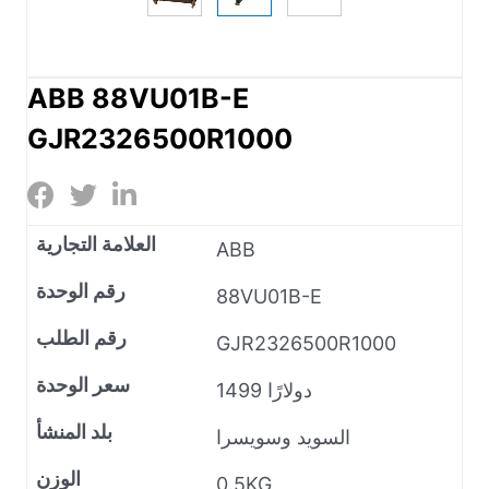
ABB 88VU01B-E
GJR2326500R1000
العلامة التجارية
ABB
رقم الوحدة
88VU01B-E
رقم الطلب
GJR2326500R1000
سعر الوحدة
1499 دولارًا
بلد المنشأ
السويد وسويسرا
الوزن
0.5KG