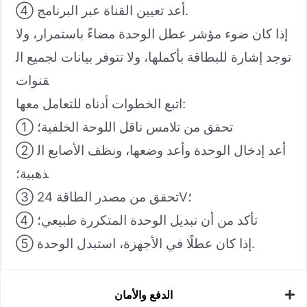
④ أعد تعيين القناة عبر البرنامج.
إذا كان ضوء مؤشر عطل الوحدة مضاءً باستمرار، ولا
توجد إشارة للبطاقة بأكملها، ولا تتوفر بيانات لجميع ال
قنوات
اتبع الخطوات أدناه للتعامل معها:
① تحقق من تلامس ناقل اللوحة الخلفية؛
② أعد إدخال الوحدة وأعد وضعها، ونظف الأصابع ال
ذهبية؛
③ تحقق من مصدر الطاقة 24V؛
④ تأكد من أن تبديل الوحدة المتكررة طبيعي؛
⑤ إذا كان عطلًا في الأجهزة، استبدل الوحدة.
الدفع والأمان