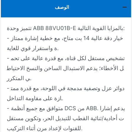
الوصف
تتميز وحدة ABB 88VU01B-E بالمزايا القوية التالية:
- خيار دقة عالية 14 بت متاح، مع خطية إشارة ممتاز
ة واستقرار قوي للغاية.
- تشخيص مستقل لكل قناة، مع قدرة عالية على تحم
ل الأخطاء؛ يدعم الاستبدال الساخن والنسخ الاحتياط
ي المتكرر.
- دوائر عزل وتصفية مدمجة في اللوحة، مع قدرة ممت
ازة على مقاومة التداخل.
- متوافق مع جميع أنظمة DCS من ABB. يدعم إشارا
ت أحادية/ثنائية القطب للتبديل الحر، وتكوين مستقل
للقنوات لإعداد مرن أثناء التركيب.