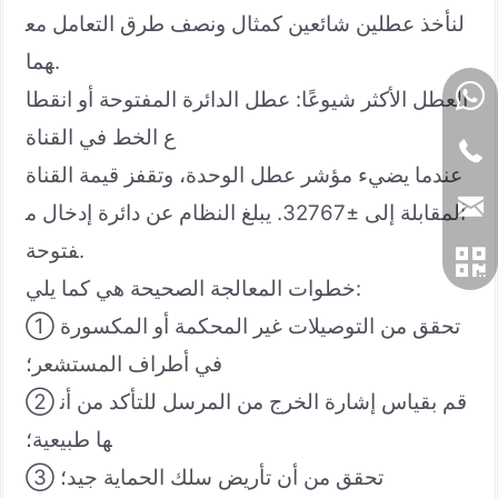
لنأخذ عطلين شائعين كمثال ونصف طرق التعامل مع
هما.
العطل الأكثر شيوعًا: عطل الدائرة المفتوحة أو انقطا
ع الخط في القناة
عندما يضيء مؤشر عطل الوحدة، وتقفز قيمة القناة
المقابلة إلى ±32767. يبلغ النظام عن دائرة إدخال م
فتوحة.
خطوات المعالجة الصحيحة هي كما يلي:
① تحقق من التوصيلات غير المحكمة أو المكسورة
في أطراف المستشعر؛
② قم بقياس إشارة الخرج من المرسل للتأكد من أن
ها طبيعية؛
③ تحقق من أن تأريض سلك الحماية جيد؛