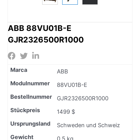
ABB 88VU01B-E
GJR2326500R1000
Marca
ABB
Modulnummer
88VU01B-E
Bestellnummer
GJR2326500R1000
Stückpreis
1499 $
Ursprungsland
Schweden und Schweiz
Gewicht
0,5 kg