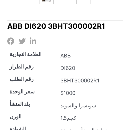
ABB DI620 3BHT300002R1
العلامة التجارية
ABB
رقم الطراز
DI620
رقم الطلب
3BHT300002R1
سعر الوحدة
$1000
بلد المنشأ
سويسرا والسويد
الوزن
1.5كجم
الشهادة