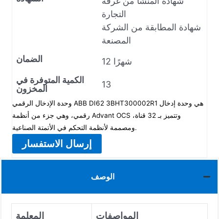
شهادة المنشأ من غرفة
التجارة
شهادة المطابقة من الشركة
المصنعة
الضمان
12 شهرًا
الكمية المتوفرة في
13
المخزون
وحدة الإدخال الرقمي ABB DI62 3BHT300002R1 هي وحدة إدخال
رقمي، وهي جزء من أنظمة Advant OCS وتتميز بـ 32 قناة،
ومصممة لأنظمة التحكم في الأتمتة الصناعية.
إرسال الاستفسار
الوصف
المواصفات
المعلمة