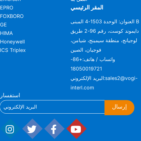
المقر الرئيسي
EPRO
FOXBORO
العنوان: الوحدة 1503-4 المبنى B
GE
دايموند كوست، رقم 96-2 طريق
HIMA
لوجيانج، منطقة سيمينج، شيامن،
Honeywell
فوجيان، الصين
ICS Triplex
واتساب / هاتف:
+86-
18050019721
sales2@vogi-
البريد الإلكتروني:
interl.com
استفسار
إرسال