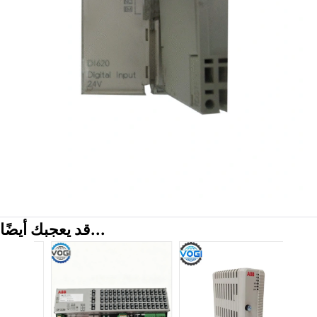
قد يعجبك أيضًا...