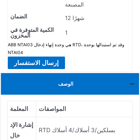
المصنعة
الضمان
12 شهرًا
الكمية المتوفرة في
1
المخزون
ABB NTAI03 هي وحدة إنهاء إدخال RTD، وقد تم استبدالها بوحدة
NTAI04
إرسال الاستفسار
الوصف
المواصفات
المعلمة
إشارة الإد
RTD بسلكين/3 أسلاك/4 أسلاك
خال