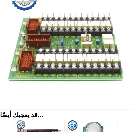
قد يعجبك أيضًا...