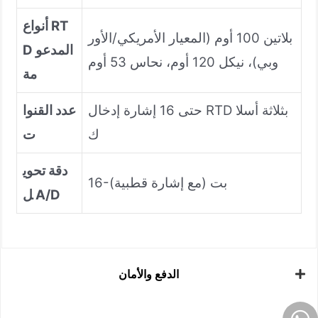
أنواع RT
بلاتين 100 أوم (المعيار الأمريكي/الأور
D المدعو
وبي)، نيكل 120 أوم، نحاس 53 أوم
مة
حتى 16 إشارة إدخال RTD بثلاثة أسلا
عدد القنوا
ك
ت
دقة تحوي
16-بت (مع إشارة قطبية)
ل A/D
الدفع والأمان