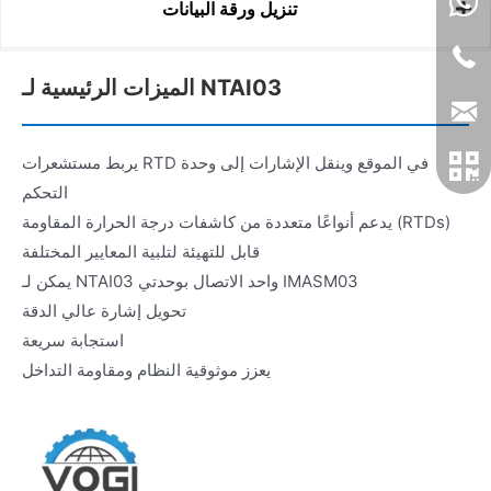
تنزيل ورقة البيانات
الميزات الرئيسية لـ NTAI03
يربط مستشعرات RTD في الموقع وينقل الإشارات إلى وحدة
التحكم
يدعم أنواعًا متعددة من كاشفات درجة الحرارة المقاومة (RTDs)
قابل للتهيئة لتلبية المعايير المختلفة
يمكن لـ NTAI03 واحد الاتصال بوحدتي IMASM03
تحويل إشارة عالي الدقة
استجابة سريعة
يعزز موثوقية النظام ومقاومة التداخل