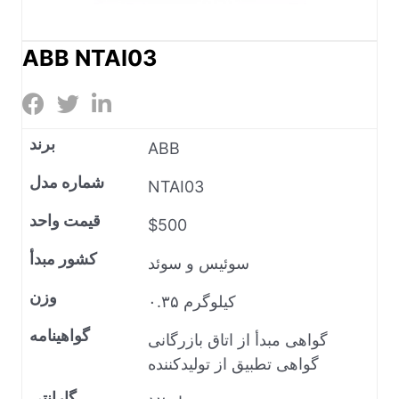
ABB NTAI03
برند
ABB
شماره مدل
NTAI03
قیمت واحد
$500
کشور مبدأ
سوئیس و سوئد
وزن
۰.۳۵ کیلوگرم
گواهینامه
گواهی مبدأ از اتاق بازرگانی
گواهی تطبیق از تولیدکننده
گارانتی