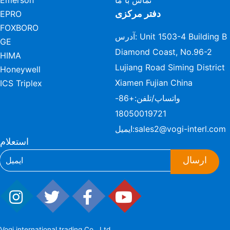
تماس با ما
Emerson
دفتر مرکزی
EPRO
FOXBORO
آدرس: Unit 1503-4 Building B
GE
Diamond Coast, No.96-2
HIMA
Lujiang Road Siming District
Honeywell
Xiamen Fujian China
ICS Triplex
واتساپ/تلفن:
+86-
18050019721
sales2@vogi-interl.com
ایمیل:
استعلام
ارسال
Vogi international trading Co., Ltd