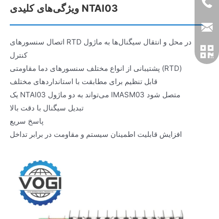
ویژگی‌های کلیدی NTAI03
اتصال سنسورهای RTD در محل و انتقال سیگنال‌ها به ماژول
کنترل
پشتیبانی از انواع مختلف سنسورهای دما مقاومتی (RTD)
قابل تنظیم برای مطابقت با استانداردهای مختلف
یک NTAI03 می‌تواند به دو ماژول IMASM03 متصل شود
تبدیل سیگنال با دقت بالا
پاسخ سریع
افزایش قابلیت اطمینان سیستم و مقاومت در برابر تداخل