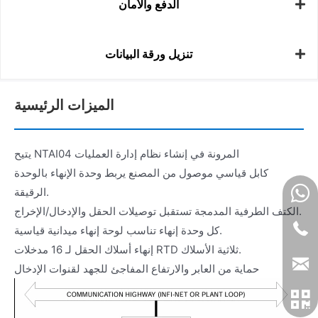
الدفع والأمان
تنزيل ورقة البيانات
الميزات الرئيسية
يتيح NTAI04 المرونة في إنشاء نظام إدارة العمليات
كابل قياسي موصول من المصنع يربط وحدة الإنهاء بالوحدة
الرقيقة.
الكتف الطرفية المدمجة تستقبل توصيلات الحقل والإدخال/الإخراج.
كل وحدة إنهاء تناسب لوحة إنهاء ميدانية قياسية.
إنهاء أسلاك الحقل لـ 16 مدخلات RTD ثلاثية الأسلاك.
حماية من العابر والارتفاع المفاجئ للجهد لقنوات الإدخال