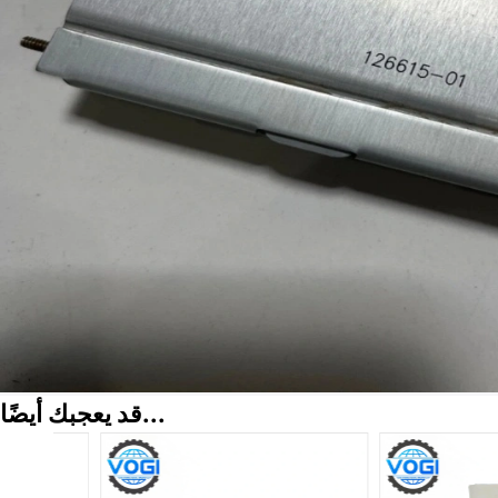
قد يعجبك أيضًا...