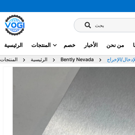
تخطى
إلى
المحتوى
بحث
من نحن
الأخبار
خصم
المنتجات
الرئيسية
Bently Nevada
الرئيسية
المنتجات