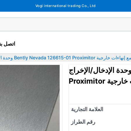
Vogi international trading Co., Ltd
اتصل بنا
دة الإدخال/الإخراج Bently Nevada 126615-01 Proximitor مع إنهاءات خارجية
حدة الإدخال/الإخراج Bently Nevada 126615-01
هاءات خارجية
العلامة التجارية
رقم الطراز