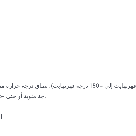
جة مئوية أو حتى -35 درجة مئوية إلى +260 درجة مئوية.
اس