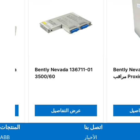
Bently Nevada 136711-01
Bently Nevada 
مراقب Proximitor
3500/60
 التفاصيل
عرض التفاصيل
اتصل بنا
المنتجات
الأخبار
ABB