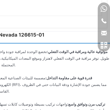
الفوائد الرئيسية لـ a 126615-01
موثوقية عالية ومراقبة في الوقت الفعلي:
تخضع الوحدة لمراقبة جودة واخ
طويل. توفر مراقبة في الوقت الفعلي لاهتزاز وموقع المعدات الميكانيكية،
المحتملة وتوفير بيانات حاسمة للصيانة التنبؤية.
قدرة قوية على مقاومة التداخل:
مصممة للبيئات الصناعية المعق
الكهرومغناطيسي و
القاسية مثل المجالات المغناطيسية القوية.
تركيب مرن وتوافق واسع:
واجهات تركيب بسيطة وتوصيلات كابلات تسهل 