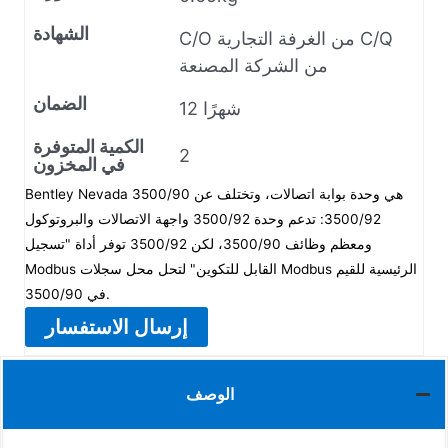
الشهادة
C/O من الغرفة التجارية C/Q
من الشركة المصنعة
الضمان
12 شهرًا
الكمية المتوفرة
2
في المخزون
Bentley Nevada 3500/90 هي وحدة بوابة اتصالات، وتختلف عن
3500/92: تدعم وحدة 3500/92 واجهة الاتصالات والبروتوكول
ومعظم وظائف 3500/90، لكن 3500/92 توفر أداة "تسجيل
Modbus القابل للتكوين" لتحل محل سجلات Modbus الرئيسية للقيم
في 3500/90.
إرسال الاستفسار
الوصف