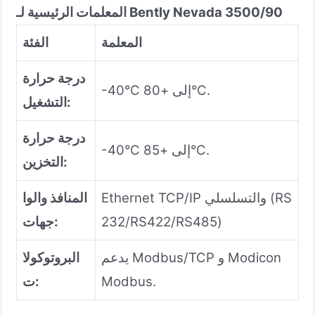
المعلمات الرئيسية لـ Bently Nevada 3500/90
المعلمة
الفئة
درجة حرارة
-40°C إلى +80°C.
التشغيل:
درجة حرارة
-40°C إلى +85°C.
التخزين:
Ethernet TCP/IP والتسلسلي (RS
المنافذ والوا
232/RS422/RS485)
جهات:
يدعم Modbus/TCP و Modicon
البروتوكولا
Modbus.
ت: