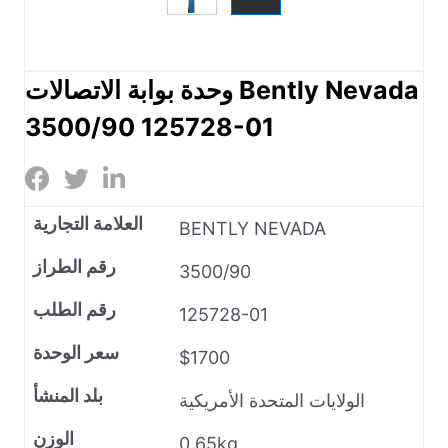
وحدة بوابة الاتصالات Bently Nevada
3500/90 125728-01
العلامة التجارية
BENTLY NEVADA
رقم الطراز
3500/90
رقم الطلب
125728-01
سعر الوحدة
$1700
بلد المنشأ
الولايات المتحدة الأمريكية
الوزن
0.65kg