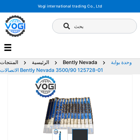
تخطى
Vogi international trading Co., Ltd
إلى
المحتوى
بحث
وحدة بوابة
Bently Nevada
الرئيسية
المنتجات
الاتصالات Bently Nevada 3500/90 125728-01