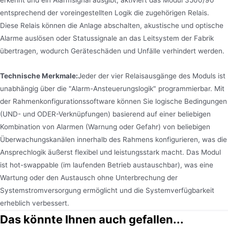
entsprechend der voreingestellten Logik die zugehörigen Relais.
Diese Relais können die Anlage abschalten, akustische und optische
Alarme auslösen oder Statussignale an das Leitsystem der Fabrik
übertragen, wodurch Geräteschäden und Unfälle verhindert werden.
Technische Merkmale:
Jeder der vier Relaisausgänge des Moduls ist
unabhängig über die "Alarm-Ansteuerungslogik" programmierbar. Mit
der Rahmenkonfigurationssoftware können Sie logische Bedingungen
(UND- und ODER-Verknüpfungen) basierend auf einer beliebigen
Kombination von Alarmen (Warnung oder Gefahr) von beliebigen
Überwachungskanälen innerhalb des Rahmens konfigurieren, was die
Ansprechlogik äußerst flexibel und leistungsstark macht. Das Modul
ist hot-swappable (im laufenden Betrieb austauschbar), was eine
Wartung oder den Austausch ohne Unterbrechung der
Systemstromversorgung ermöglicht und die Systemverfügbarkeit
erheblich verbessert.
Das könnte Ihnen auch gefallen...