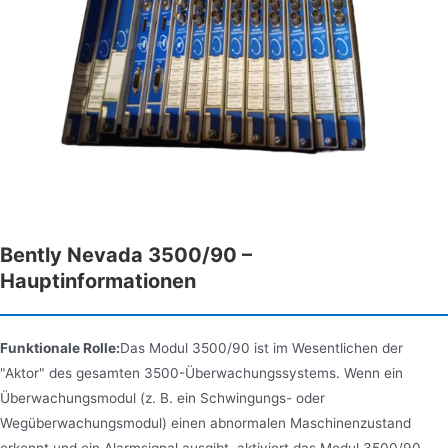
Bently Nevada 3500/90 –
Hauptinformationen
Funktionale Rolle:
Das Modul 3500/90 ist im Wesentlichen der
"Aktor" des gesamten 3500-Überwachungssystems. Wenn ein
Überwachungsmodul (z. B. ein Schwingungs- oder
Wegüberwachungsmodul) einen abnormalen Maschinenzustand
erkennt und ein Alarmsignal ausgibt, aktiviert das Modul 3500/90