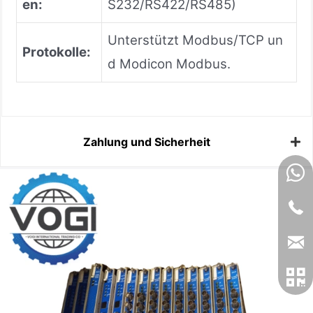
en:
S232/RS422/RS485)
Unterstützt Modbus/TCP un
Protokolle:
d Modicon Modbus.
Zahlung und Sicherheit