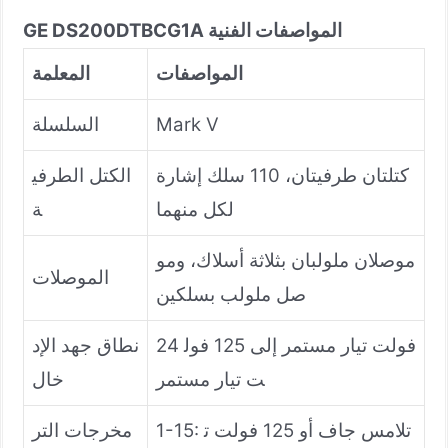
المواصفات الفنية
GE DS200DTBCG1A
المواصفات
المعلمة
Mark V
السلسلة
كتلتان طرفيتان، 110 سلك إشارة
الكتل الطرفي
لكل منهما
ة
موصلان ملولبان بثلاثة أسلاك، ومو
الموصلات
صل ملولب بسلكين
24 فولت تيار مستمر إلى 125 فول
نطاق جهد الإد
ت تيار مستمر
خال
1-15: تلامس جاف أو 125 فولت ت
مخرجات التر