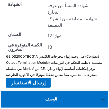
الشهادة
شهادة المنشأ من غرفة
التجارة
شهادة المطابقة من الشركة
المصنعة
الضمان
12 شهرًا
الكمية المتوفرة في
13
المخزون
GE DS200DTBCG1A هي وحدة إنهاء مخرجات التلامس (Contact
Output Termination Module) مصممة لأنظمة التحكم في التوربينات
من سلسلة Mark V من GE. توفر إمكانيات أساسية لإنهاء وإدارة
مخرجات التلامس، مما يضمن تحكمًا موثوقًا في الأجهزة الخارجية.
إرسال الاستفسار
الوصف