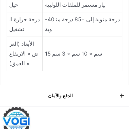
يار مستمر للملفات اللولبية
حيل
-40 درجة مئوية إلى +85 درجة مئ
درجة حرارة ال
وية
تشغيل
الأبعاد (العر
15 سم × 10 سم × 3 سم
ض × الارتفاع
× العمق)
الدفع والأمان