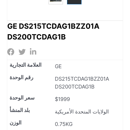
GE DS215TCDAG1BZZ01A
DS200TCDAG1B
العلامة التجارية
GE
رقم الوحدة
DS215TCDAG1BZZ01A
DS200TCDAG1B
سعر الوحدة
$1999
بلد المنشأ
الولايات المتحدة الأمريكية
الوزن
0.75KG