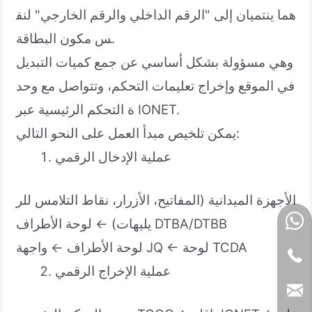
هما ينتميان إلى "الرقم الداخلي والرقم الخارجي" لنف
س مكون البطاقة.
وهي مسؤولة بشكل أساسي عن جمع كميات التبديل
في الموقع وإخراج تعليمات التحكم، وتتواصل مع وحد
ة التحكم الرئيسية عبر IONET.
يمكن تلخيص مبدأ العمل على النحو التالي:
عملية الإدخال الرقمي
الأجهزة الميدانية (المفاتيح، الأزرار، نقاط التلامس للر
يليهات) ← لوحة الأطراف DTBA/DTBB
لوحة الأطراف ← واجهة JQ ← لوحة TCDA
عملية الإخراج الرقمي