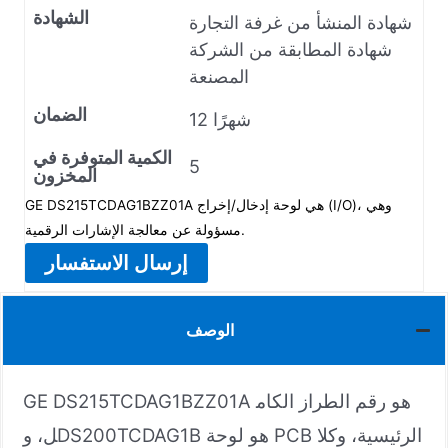
الشهادة
شهادة المنشأ من غرفة التجارة
شهادة المطابقة من الشركة
المصنعة
الضمان
12 شهرًا
الكمية المتوفرة في
5
المخزون
GE DS215TCDAG1BZZ01A هي لوحة إدخال/إخراج (I/O)، وهي
مسؤولة عن معالجة الإشارات الرقمية.
إرسال الاستفسار
الوصف
GE DS215TCDAG1BZZ01A هو رقم الطراز الكام
ل، وDS200TCDAG1B هو لوحة PCB الرئيسية، وكلا