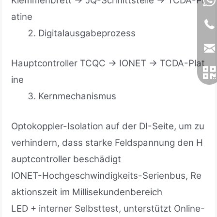
Klemmenbrett → JQ-Schnittstelle → TCDA-Pl
atine
Digitalausgabeprozess
Hauptcontroller TCQC → IONET → TCDA-Plat
ine
Kernmechanismus
Optokoppler-Isolation auf der DI-Seite, um zu
verhindern, dass starke Feldspannung den H
auptcontroller beschädigt
IONET-Hochgeschwindigkeits-Serienbus, Re
aktionszeit im Millisekundenbereich
LED + interner Selbsttest, unterstützt Online-