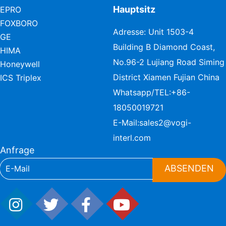
Hauptsitz
EPRO
FOXBORO
Adresse: Unit 1503-4
GE
Building B Diamond Coast,
HIMA
No.96-2 Lujiang Road Siming
Honeywell
District Xiamen Fujian China
ICS Triplex
Whatsapp/TEL:
+86-
18050019721
E-Mail:
sales2@vogi-
interl.com
Anfrage
ABSENDEN