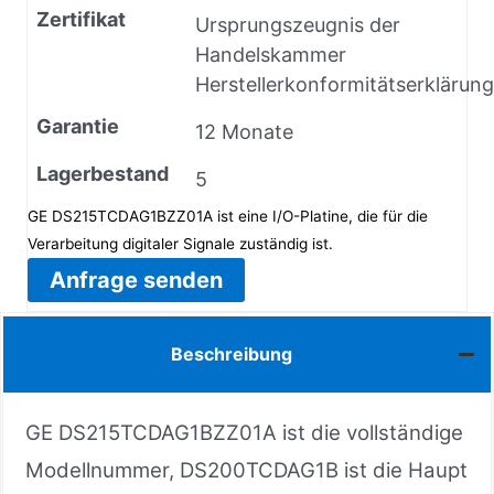
Zertifikat
Ursprungszeugnis der
Handelskammer
Herstellerkonformitätserklärung
Garantie
12 Monate
Lagerbestand
5
GE DS215TCDAG1BZZ01A ist eine I/O-Platine, die für die
Verarbeitung digitaler Signale zuständig ist.
Anfrage senden
Beschreibung
GE DS215TCDAG1BZZ01A ist die vollständige
Modellnummer, DS200TCDAG1B ist die Haupt