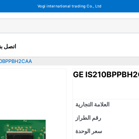
Vogi international trading Co., Ltd
اتصل بنا
10BPPBH2CAA
GE IS210BPPBH
العلامة التجارية
رقم الطراز
سعر الوحدة