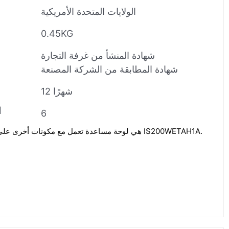
الولايات المتحدة الأمريكية
0.45KG
شهادة المنشأ من غرفة التجارة
شهادة المطابقة من الشركة المصنعة
12 شهرًا
ا
6
لوحة GE IS210BPPBH2C هي لوحة مساعدة تعمل مع مكونات أخرى على لوحة IS200WETAH1A.