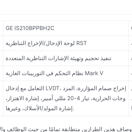
GE IS210BPPBH2C
لوحة الإدخال/الإخراج التناظرية RST
تنفيذ تحجيم وتهيئة الإشارات التناظرية المتعددة
نظام التحكم في التوربينات الغازية Mark V
د
التعامل مع إدخال LVDT، إخراج صمام المؤازرة، المزد
وجات الحرارية، تيار 4-20 مللي أمبير، إشارة الاهتزاز،
إشارة المولد/الأسلاك، وغيرها.