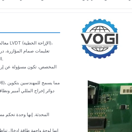
معالجة
الوقود)، مستشعرات الاهتزاز، تشغيل المرحلات، وإدخالات النبض والجهد.