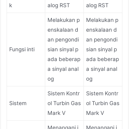
k
alog RST
alog RST
Melakukan p
Melakukan p
enskalaan d
enskalaan d
an pengondi
an pengondi
Fungsi inti
sian sinyal p
sian sinyal p
ada beberap
ada beberap
a sinyal anal
a sinyal anal
og
og
Sistem Kontr
Sistem Kontr
Sistem
ol Turbin Gas
ol Turbin Gas
Mark V
Mark V
Menangani i
Menangani i