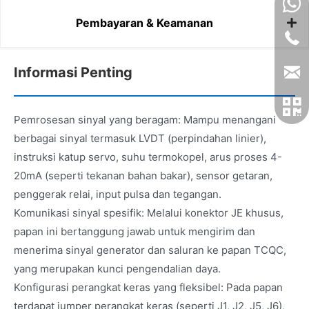
Pembayaran & Keamanan
Informasi Penting
Pemrosesan sinyal yang beragam: Mampu menangani
berbagai sinyal termasuk LVDT (perpindahan linier),
instruksi katup servo, suhu termokopel, arus proses 4-
20mA (seperti tekanan bahan bakar), sensor getaran,
penggerak relai, input pulsa dan tegangan.
Komunikasi sinyal spesifik: Melalui konektor JE khusus,
papan ini bertanggung jawab untuk mengirim dan
menerima sinyal generator dan saluran ke papan TCQC,
yang merupakan kunci pengendalian daya.
Konfigurasi perangkat keras yang fleksibel: Pada papan
terdapat jumper perangkat keras (seperti J1, J2, J5, J6),