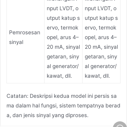
nput LVDT, o
nput LVDT, o
utput katup s
utput katup s
ervo, termok
ervo, termok
Pemrosesan
opel, arus 4–
opel, arus 4–
sinyal
20 mA, sinyal
20 mA, sinyal
getaran, siny
getaran, siny
al generator/
al generator/
kawat, dll.
kawat, dll.
Catatan: Deskripsi kedua model ini persis sa
ma dalam hal fungsi, sistem tempatnya berad
a, dan jenis sinyal yang diproses.