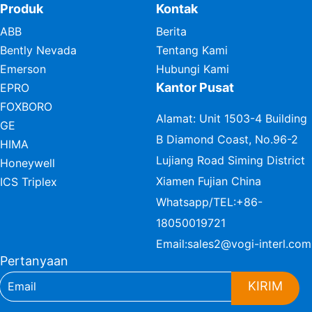
Produk
Kontak
ABB
Berita
Bently Nevada
Tentang Kami
Emerson
Hubungi Kami
Kantor Pusat
EPRO
FOXBORO
Alamat: Unit 1503-4 Building
GE
B Diamond Coast, No.96-2
HIMA
Lujiang Road Siming District
Honeywell
Xiamen Fujian China
ICS Triplex
Whatsapp/TEL:
+86-
18050019721
Email:
sales2@vogi-interl.com
Pertanyaan
KIRIM