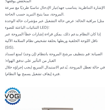
المنخفض يوقفها؛
الإشارة التناظرية: يتناسب جهد/تيار الإدخال تناسبًا طرديًا مع سرعة
المروحة، مما يتيح التبريد حسب الحاجة.
مراقبة الحالة: عرض حالة التشغيل عبر مؤشرات حالة الوحدة (مثل
الثنائيات الباعثة للضوء LED)؛
إذا كان النظام يدعم ذلك، يمكن قراءة إشارات خطأ المروحة عبر
ناقل اللوحة الخلفية وربطها بحلقة تشخيص نظام السلامة الآلية
(SIS).
الصيانة: قم بتنظيف مرشح المروحة بانتظام (إن وجد) لمنع انسداد
الغبار من التأثير على تدفق الهواء؛
في حالة تعطل المروحة، يُدعم الاستبدال السريع (يجب إجراؤه خلال
فترة إيقاف تشغيل يسمح بها النظام).