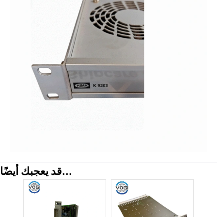
قد يعجبك أيضًا...