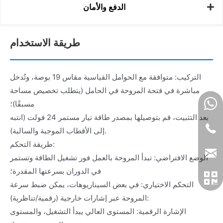
الدفع والأمان
طريقة الاستخدام
التركيب: متوافقة مع الحوامل القياسية مقاس 19 بوصة، وتُدخل
مباشرة في فتحة المروحة في الحامل (يتطلب تخصيص مساحة
مسبقًا)؛
بعد التثبيت، قم بتوصيلها بمصدر طاقة تيار مستمر 24 فولت (انتبه
إلى الأقطاب الموجبة والسالبة).
طريقة التحكم:
الوضع الافتراضي: تبدأ المروحة بالعمل فور تشغيل الطاقة وتستمر
في الدوران بسرعتها المقدرة؛
التحكم الاختياري: في بعض السيناريوهات، يمكن ضبط سرعة
المروحة عبر إشارات خارجية (رقمية/تناظرية):
الإشارة الرقمية: المستوى العالي يبدأ التشغيل، والمستوى