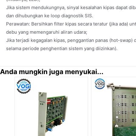
Jika sistem mendukungnya, sinyal kesalahan kipas dapat dib
dan dihubungkan ke loop diagnostik SIS.
Perawatan: Bersihkan filter kipas secara teratur (jika ada
debu yang memengaruhi aliran udara;
Jika terjadi kegagalan kipas, penggantian panas (hot-swap) 
selama periode penghentian sistem yang diizinkan).
Anda mungkin juga menyukai...