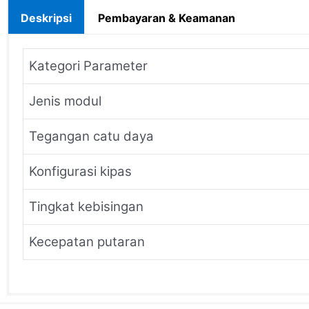
Deskripsi
Pembayaran & Keamanan
Kategori Parameter
Jenis modul
Tegangan catu daya
Konfigurasi kipas
Tingkat kebisingan
Kecepatan putaran