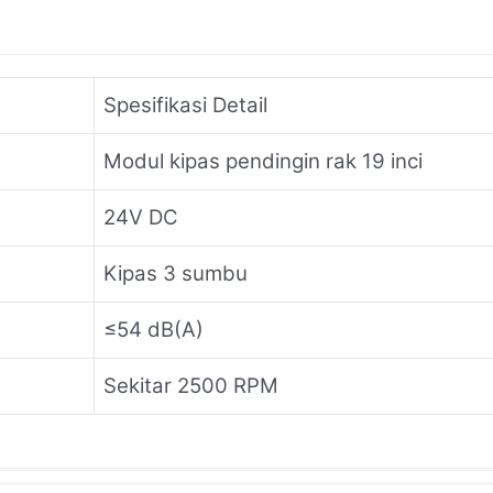
Spesifikasi Detail
Modul kipas pendingin rak 19 inci
24V DC
Kipas 3 sumbu
≤54 dB(A)
Sekitar 2500 RPM