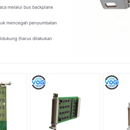
aca melalui bus backplane
) untuk mencegah penyumbatan
didukung (harus dilakukan