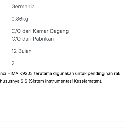
Germania
0.86kg
C/O dari Kamar Dagang
C/Q dari Pabrikan
12 Bulan
2
 inci HIMA K9203 terutama digunakan untuk pendinginan rak
 khususnya SIS (Sistem Instrumentasi Keselamatan).