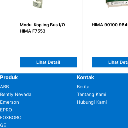
Modul Kopling Bus I/O
HIMA 90100 984
HIMA F7553
Lihat Detail
Lihat Det
Produk
Kontak
ABB
Berita
Bently Nevada
Tentang Kami
Emerson
Hubungi Kami
EPRO
FOXBORO
GE