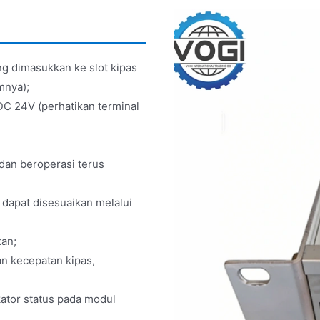
ng dimasukkan ke slot kipas
mnya);
C 24V (perhatikan terminal
dan beroperasi terus
 dapat disesuaikan melalui
kan;
an kecepatan kipas,
kator status pada modul