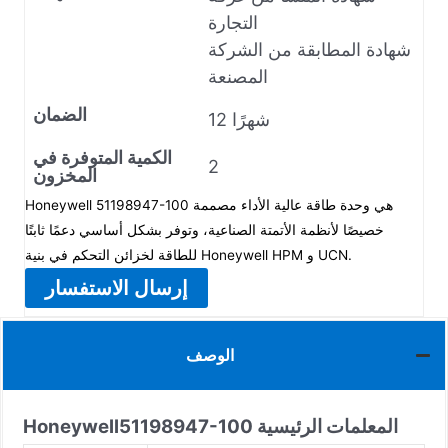
التجارة
شهادة المطابقة من الشركة
المصنعة
الضمان
12 شهرًا
الكمية المتوفرة في
2
المخزون
Honeywell 51198947-100 هي وحدة طاقة عالية الأداء مصممة
خصيصًا لأنظمة الأتمتة الصناعية، وتوفر بشكل أساسي دعمًا ثابتًا
للطاقة لخزائن التحكم في بنية Honeywell HPM و UCN.
إرسال الاستفسار
الوصف
المعلمات الرئيسية
51198947-100
Honeywell