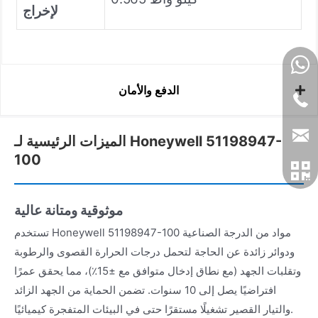
لإخراج
الدفع والأمان
الميزات الرئيسية لـ Honeywell 51198947-
100
موثوقية ومتانة عالية
تستخدم Honeywell 51198947-100 مواد من الدرجة الصناعية
ودوائر زائدة عن الحاجة لتحمل درجات الحرارة القصوى والرطوبة
وتقلبات الجهد (مع نطاق إدخال متوافق مع ±15٪)، مما يحقق عمرًا
افتراضيًا يصل إلى 10 سنوات. تضمن الحماية من الجهد الزائد
والتيار القصير تشغيلًا مستقرًا حتى في البيئات المتفجرة كيميائيًا.