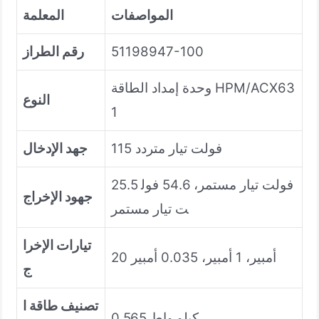
المواصفات
المعلمة
51198947-100
رقم الطراز
وحدة إمداد الطاقة HPM/ACX63
النوع
1
115 فولت تيار متردد
جهد الإدخال
25.5 فولت تيار مستمر، 54.6 فول
جهود الإخراج
ت تيار مستمر
تيارات الإخرا
20 أمبير، 1 أمبير، 0.035 أمبير
ج
تصنيف طاقة ا
0.565 كيلو واط