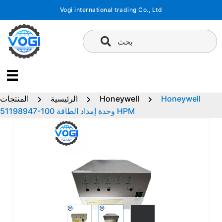
تخطى
Vogi international trading Co., Ltd
إلى
المحتوى
بحث
Honeywell
Honeywell
الرئيسية
المنتجات
51198947-100 وحدة إمداد الطاقة HPM