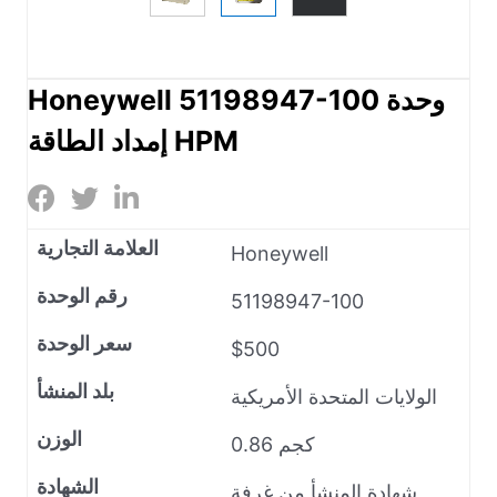
Honeywell 51198947-100 وحدة
إمداد الطاقة HPM
العلامة التجارية
Honeywell
رقم الوحدة
51198947-100
سعر الوحدة
$500
بلد المنشأ
الولايات المتحدة الأمريكية
الوزن
0.86 كجم
الشهادة
شهادة المنشأ من غرفة