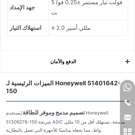
5 فولت تيار مستمر ±0.25 فول
جهد الإمداد
ت
≤ 2.0 مللي أمبير
استهلاك التيار
الدفع والأمان
الميزات الرئيسية لـ Honeywell 51401642-
150
تصميم مدمج وموفر للطاقة:
يستخدم Honeywell
51309276-150 شريحة ASIC مدمجة، تستهلك أقل من 10 مللي
واط، مما يجعله مناسبًا للأجهزة التي تعمل بالبطارية.