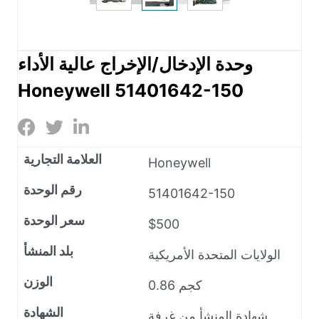
وحدة الإدخال/الإخراج عالية الأداء
Honeywell 51401642-150
العلامة التجارية
Honeywell
رقم الوحدة
51401642-150
سعر الوحدة
$500
بلد المنشأ
الولايات المتحدة الأمريكية
الوزن
0.86 كجم
الشهادة
شهادة المنشأ من غرفة