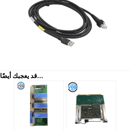
قد يعجبك أيضًا...