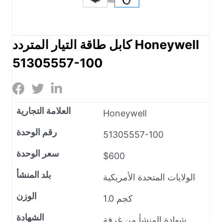
كابل طاقة التيار المتردد Honeywell
51305557-100
العلامة التجارية
Honeywell
رقم الوحدة
51305557-100
سعر الوحدة
$600
بلد المنشأ
الولايات المتحدة الأمريكية
الوزن
1.0 كجم
الشهادة
شهادة المنشأ من غرفة