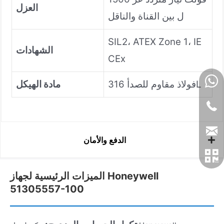
العزل
ل بين القناة والناقل
SIL2، ATEX Zone 1، IE
الشهادات
CEx
فولاذ مقاوم للصدأ 316L
مادة الهيكل
الدفع والأمان
الميزات الرئيسية لجهاز Honeywell
51305557-100