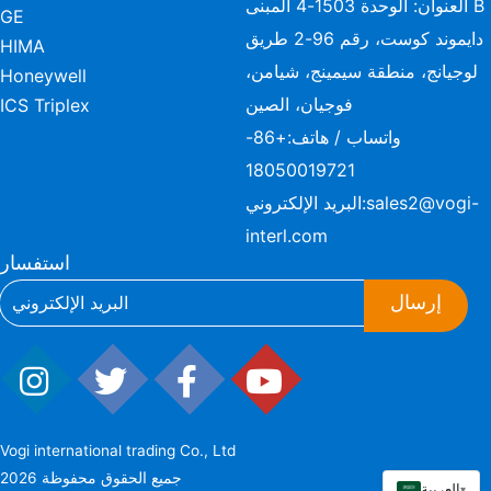
العنوان: الوحدة 1503-4 المبنى B
GE
دايموند كوست، رقم 96-2 طريق
HIMA
لوجيانج، منطقة سيمينج، شيامن،
Honeywell
فوجيان، الصين
ICS Triplex
واتساب / هاتف:
+86-
18050019721
sales2@vogi-
البريد الإلكتروني:
interl.com
استفسار
إرسال
Vogi international trading Co., Ltd
2026 جميع الحقوق محفوظة
العربية
▾