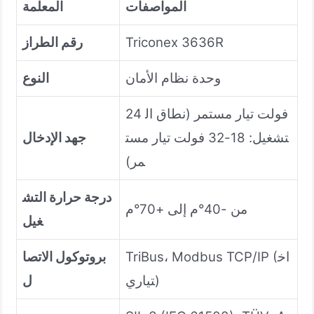
المواصفات
المعلمة
Triconex 3636R
رقم الطراز
وحدة نظام الأمان
النوع
24 فولت تيار مستمر (نطاق ال
تشغيل: 18-32 فولت تيار مست
جهد الإدخال
مر)
درجة حرارة التش
من -40°م إلى +70°م
غيل
TriBus، Modbus TCP/IP (اخ
بروتوكول الاتصا
تياري)
ل