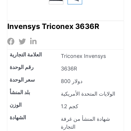
Invensys Triconex 3636R
العلامة التجارية
Triconex Invensys
رقم الوحدة
3636R
سعر الوحدة
800 دولار
بلد المنشأ
الولايات المتحدة الأمريكية
الوزن
1.2 كجم
الشهادة
شهادة المنشأ من غرفة
التجارة