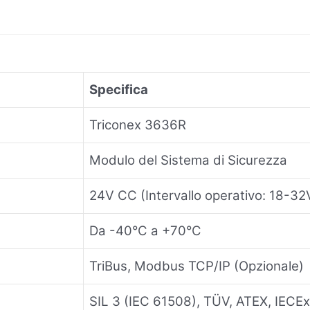
Specifica
Triconex 3636R
Modulo del Sistema di Sicurezza
24V CC (Intervallo operativo: 18-3
Da -40°C a +70°C
TriBus, Modbus TCP/IP (Opzionale)
SIL 3 (IEC 61508), TÜV, ATEX, IECEx