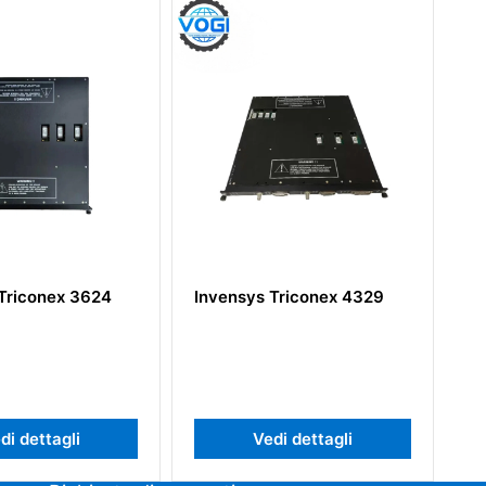
Invensys Triconex 4329
Invensys Triconex 8310
Vedi dettagli
Vedi dettagli