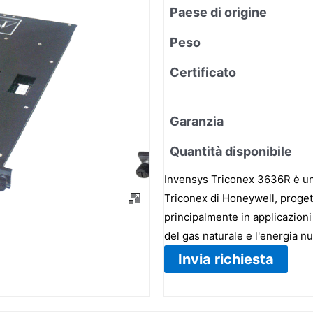
Paese di origine
Peso
Certificato
Garanzia
Quantità disponibile
Invensys Triconex 3636R è un mo
Triconex di Honeywell, progett
principalmente in applicazioni 
del gas naturale e l'energia nu
Invia richiesta