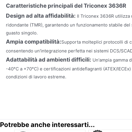
Caratteristiche principali del Triconex 3636R
Design ad alta affidabilità:
Il Triconex 3636R utilizza u
ridondante (TMR), garantendo un funzionamento stabile del 
guasto singolo.
Ampia compatibilità:
Supporta molteplici protocolli di 
consentendo un'integrazione perfetta nei sistemi DCS/SCA
Adattabilità ad ambienti difficili:
Un'ampia gamma di
-40°C a +70°C) e certificazioni antideflagranti (ATEX/IECEx) 
condizioni di lavoro estreme.
Potrebbe anche interessarti...