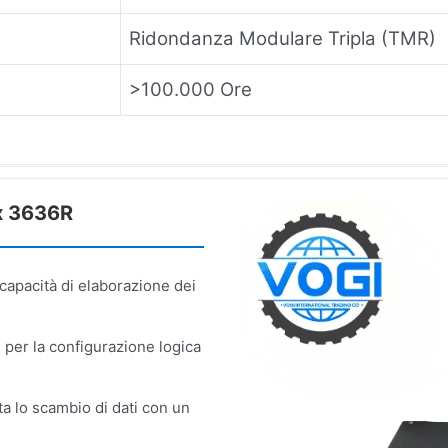
Ridondanza Modulare Tripla (TMR)
>100.000 Ore
ex 3636R
capacità di elaborazione dei
per la configurazione logica
 lo scambio di dati con un