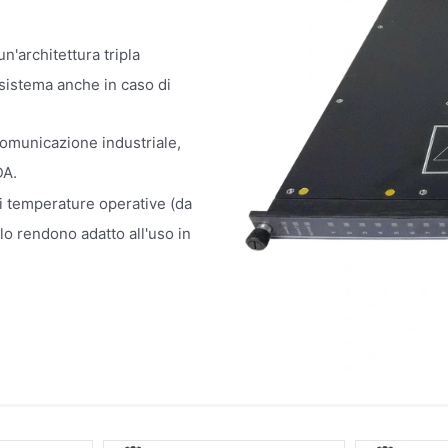
n'architettura tripla
sistema anche in caso di
comunicazione industriale,
DA.
 temperature operative (da
lo rendono adatto all'uso in