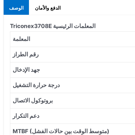
الدفع والأمان
الوصف
المعلمات الرئيسية
3708E
Triconex
المعلمة
رقم الطراز
جهد الإدخال
درجة حرارة التشغيل
بروتوكول الاتصال
دعم التكرار
MTBF (متوسط الوقت بين حالات الفشل)