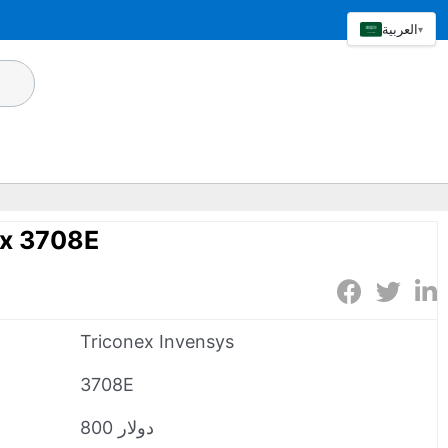
العربية
▾
ex 3708E
Triconex Invensys
3708E
800 دولار