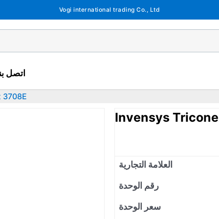
Vogi international trading Co., Ltd
اتصل بنا
x 3708E
Invensys Tricon
العلامة التجارية
رقم الوحدة
سعر الوحدة