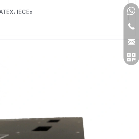
 ATEX، IECEx