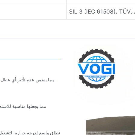
SIL 3 (IEC 61508)، TÜV،