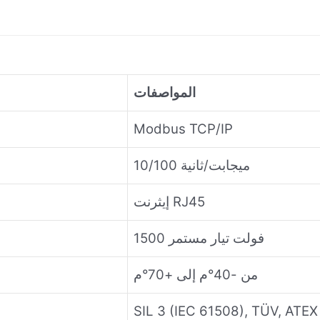
المواصفات
Modbus TCP/IP
10/100 ميجابت/ثانية
إيثرنت RJ45
1500 فولت تيار مستمر
من -40°م إلى +70°م
SIL 3 (IEC 61508), TÜV, ATEX