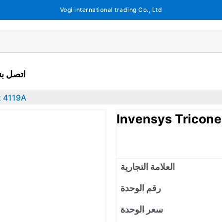
Vogi international trading Co., Ltd
اتصل بنا
x 4119A
Invensys Tricon
العلامة التجارية
رقم الوحدة
سعر الوحدة