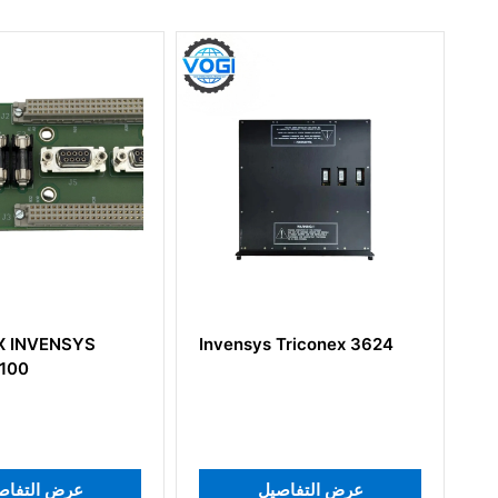
Invensys Triconex 3624
Invensys Triconex 3636T
عرض التفاصيل
عرض التفاصيل