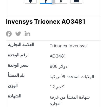
Invensys Triconex AO3481
العلامة التجارية
Triconex Invensys
رقم الوحدة
AO3481
سعر الوحدة
800 دولار
بلد المنشأ
الولايات المتحدة الأمريكية
الوزن
1.2 كجم
الشهادة
شهادة المنشأ من غرفة
التجارة