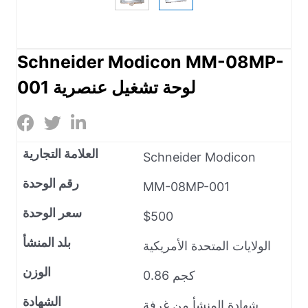
Schneider Modicon MM-08MP-
001 لوحة تشغيل عنصرية
العلامة التجارية
Schneider Modicon
رقم الوحدة
MM-08MP-001
سعر الوحدة
$500
بلد المنشأ
الولايات المتحدة الأمريكية
الوزن
0.86 كجم
الشهادة
شهادة المنشأ من غرفة