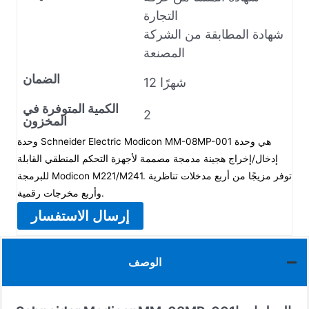
التجارة
شهادة المطابقة من الشركة
المصنعة
الضمان
12 شهرًا
الكمية المتوفرة في
2
المخزون
وحدة Schneider Electric Modicon MM-08MP-001 هي وحدة
إدخال/إخراج هجينة مدمجة مصممة لأجهزة التحكم المنطقي القابلة
للبرمجة Modicon M221/M241. توفر مزيجًا من أربع مدخلات تناظرية
وأربع مخرجات رقمية.
إرسال الاستفسار
الوصف