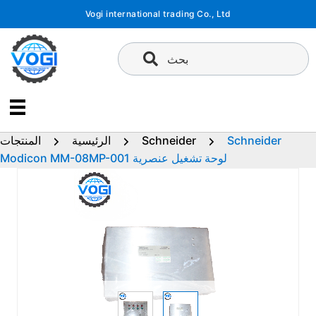
تخطى
Vogi international trading Co., Ltd
إلى
المحتوى
بحث
Schneider
Schneider
الرئيسية
المنتجات
Modicon MM-08MP-001 لوحة تشغيل عنصرية