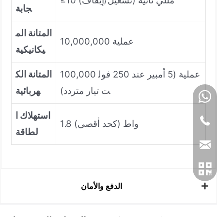
≥10 مللي ثانية (تشغيل/إيقاف)
جابة
المتانة الم
10,000,000 عملية
يكانيكية
100,000 عملية (5 أمبير عند 250 فول
المتانة الك
ت تيار متردد)
هربائية
استهلاك ا
1.8 واط (كحد أقصى)
لطاقة
الدفع والأمان