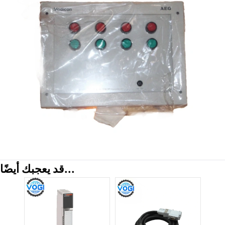
قد يعجبك أيضًا...