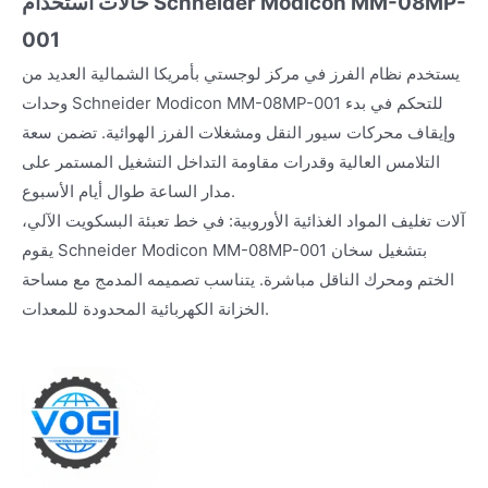
حالات استخدام Schneider Modicon MM-08MP-
001
يستخدم نظام الفرز في مركز لوجستي بأمريكا الشمالية العديد من
وحدات Schneider Modicon MM-08MP-001 للتحكم في بدء
وإيقاف محركات سيور النقل ومشغلات الفرز الهوائية. تضمن سعة
التلامس العالية وقدرات مقاومة التداخل التشغيل المستمر على
مدار الساعة طوال أيام الأسبوع.
آلات تغليف المواد الغذائية الأوروبية: في خط تعبئة البسكويت الآلي،
يقوم Schneider Modicon MM-08MP-001 بتشغيل سخان
الختم ومحرك الناقل مباشرة. يتناسب تصميمه المدمج مع مساحة
الخزانة الكهربائية المحدودة للمعدات.