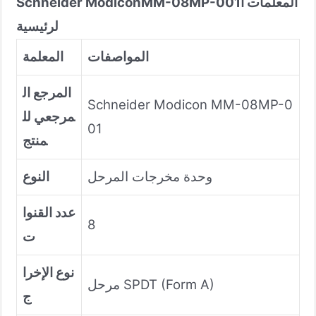
المعلمات ا
MM-08MP-001
Schneider Modicon
لرئيسية
المواصفات
المعلمة
المرجع ال
Schneider Modicon MM-08MP-0
مرجعي لل
01
منتج
وحدة مخرجات المرحل
النوع
عدد القنوا
8
ت
نوع الإخرا
مرحل SPDT (Form A)
ج