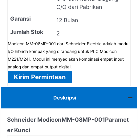
C/Q dari Pabrikan
Garansi
12 Bulan
Jumlah Stok
2
Modicon MM-08MP-001 dari Schneider Electric adalah modul
I/O hibrida kompak yang dirancang untuk PLC Modicon
M221/M241. Modul ini menyediakan kombinasi empat input
analog dan empat output digital.
Kirim Permintaan
Deskripsi
Schneider Modicon
MM-08MP-001
Paramet
er Kunci