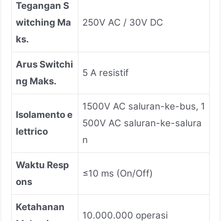
Tegangan S
witching Ma
250V AC / 30V DC
ks.
Arus Switchi
5 A resistif
ng Maks.
1500V AC saluran-ke-bus, 1
Isolamento e
500V AC saluran-ke-salura
lettrico
n
Waktu Resp
≤10 ms (On/Off)
ons
Ketahanan
10.000.000 operasi