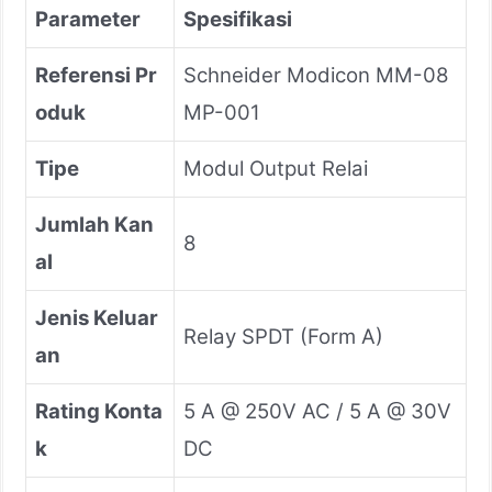
Parameter
Spesifikasi
Referensi Pr
Schneider Modicon MM-08
oduk
MP-001
Tipe
Modul Output Relai
Jumlah Kan
8
al
Jenis Keluar
Relay SPDT (Form A)
an
Rating Konta
5 A @ 250V AC / 5 A @ 30V
k
DC