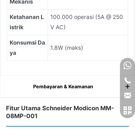
Mekanis
Ketahanan L
100.000 operasi (5A @ 250
istrik
V AC)
Konsumsi Da
1.8W (maks)
ya
Pembayaran & Keamanan
Fitur Utama Schneider Modicon MM-
08MP-001