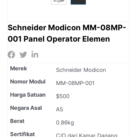
Schneider Modicon MM-08MP-
001 Panel Operator Elemen
Merek
Schneider Modicon
Nomor Modul
MM-08MP-001
Harga Satuan
$500
Negara Asal
AS
Berat
0.86kg
Sertifikat
C/O dari Kamar Dagang