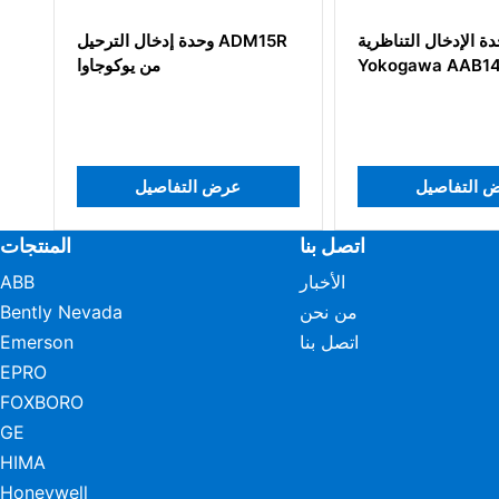
ة الإدخال التناظرية
وحدة إدخال الترحيل ADM15R
Yokogawa AAB1
من يوكوجاوا
 التفاصيل
عرض التفاصيل
اتصل بنا
المنتجات
الأخبار
ABB
من نحن
Bently Nevada
اتصل بنا
Emerson
EPRO
FOXBORO
GE
HIMA
Honeywell