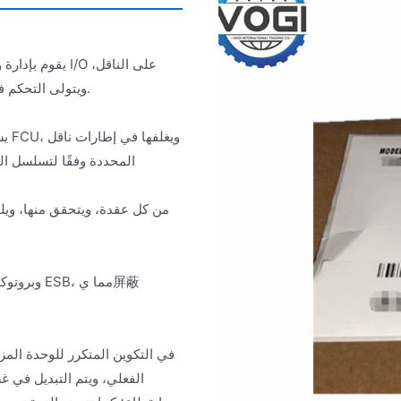
ويتولى التحكم في الوصول إلى الوسائط، وإعادة توجيه إطارات البيانات، وجدولة العقد.
في التكوين المتكرر للوحدة المز
الفعلي، ويتم التبديل في 