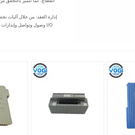
انقطاع؛ كما تتميز بالتحقق من
إدارة العقد: من خلال آليات تخ