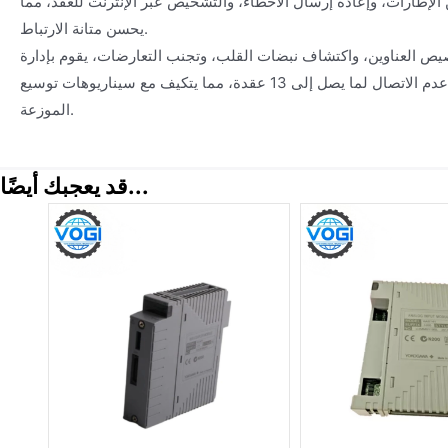
 الإطارات، وإعادة إرسال الأخطاء، والتشخيص عبر الإنترنت للعقد، مما
يحسن متانة الارتباط.
صيص العناوين، واكتشاف نبضات القلب، وتجنب التعارضات، يقوم بإدارة
وصول وتواصل وإنذارات عدم الاتصال لما يصل إلى 13 عقدة، مما يتكيف مع سيناريوهات توسيع I/O
الموزعة.
قد يعجبك أيضًا...