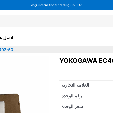
Vogi international trading Co., Ltd
اتصل بنا
402-50
YOKOGAWA EC4
العلامة التجارية
رقم الوحدة
سعر الوحدة