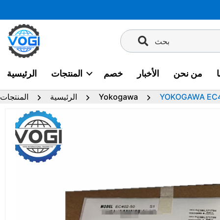
تخطى
إلى
المحتوى
بحث
من نحن
الأخبار
خصم
المنتجات
الرئيسية
YOKOGAWA EC
Yokogawa
الرئيسية
المنتجات