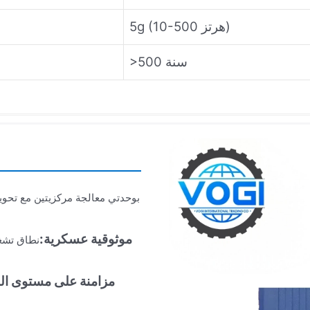
5g (10-500 هرتز)
>500 سنة
موثوقية عسكرية:
مزامنة على مستوى النان