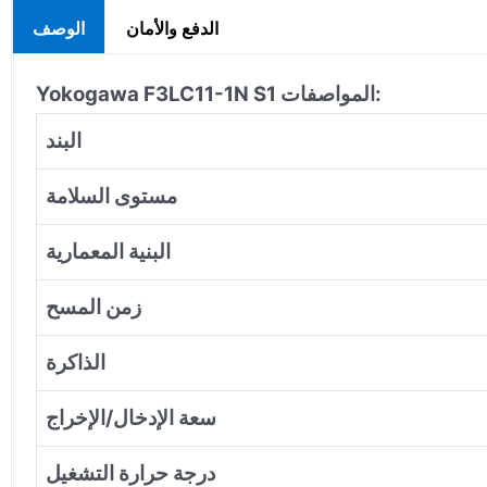
الدفع والأمان
الوصف
المواصفات:
Yokogawa F3LC11-1N S1
البند
مستوى السلامة
البنية المعمارية
زمن المسح
الذاكرة
سعة الإدخال/الإخراج
درجة حرارة التشغيل