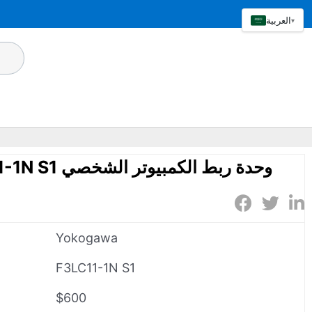
العربية
▾
Yokogawa F3LC11-1N S1 وحدة ربط الكمبيوتر الشخصي
Yokogawa
F3LC11-1N S1
$600