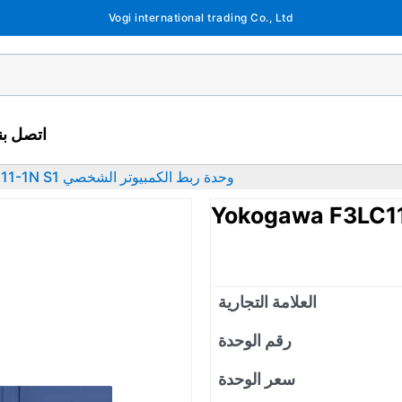
Vogi international trading Co., Ltd
اتصل بنا
Yokogawa F3LC11-1N S1 وحدة ربط الكمبيوتر الشخصي
العلامة التجارية
رقم الوحدة
سعر الوحدة