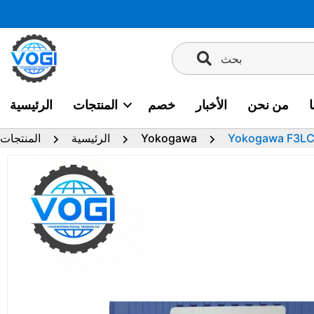
تخطى
إلى
المحتوى
بحث
من نحن
الأخبار
خصم
المنتجات
الرئيسية
Yokogawa
الرئيسية
المنتجات