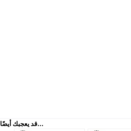
قد يعجبك أيضًا...