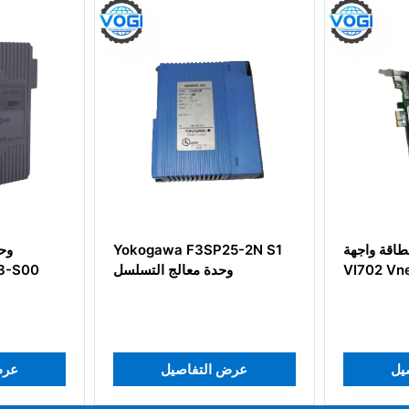
بطاقة واجهة Yokogawa
Yokogawa F3SP25-2N S1
VI702 Vnet/IP
وحدة معالج التسلسل
 التفاصيل
عرض التفاصيل