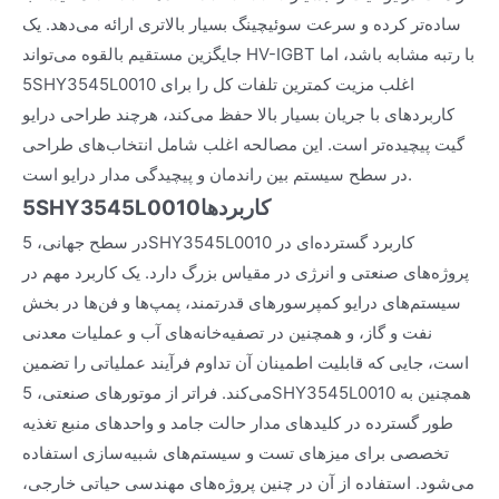
ساده‌تر کرده و سرعت سوئیچینگ بسیار بالاتری ارائه می‌دهد. یک
جایگزین مستقیم بالقوه می‌تواند HV-IGBT با رتبه مشابه باشد، اما
5SHY3545L0010 اغلب مزیت کمترین تلفات کل را برای
کاربردهای با جریان بسیار بالا حفظ می‌کند، هرچند طراحی درایو
گیت پیچیده‌تر است. این مصالحه اغلب شامل انتخاب‌های طراحی
در سطح سیستم بین راندمان و پیچیدگی مدار درایو است.
کاربردها
5SHY3545L0010
در سطح جهانی، 5SHY3545L0010 کاربرد گسترده‌ای در
پروژه‌های صنعتی و انرژی در مقیاس بزرگ دارد. یک کاربرد مهم در
سیستم‌های درایو کمپرسورهای قدرتمند، پمپ‌ها و فن‌ها در بخش
نفت و گاز، و همچنین در تصفیه‌خانه‌های آب و عملیات معدنی
است، جایی که قابلیت اطمینان آن تداوم فرآیند عملیاتی را تضمین
می‌کند. فراتر از موتورهای صنعتی، 5SHY3545L0010 همچنین به
طور گسترده در کلیدهای مدار حالت جامد و واحدهای منبع تغذیه
تخصصی برای میزهای تست و سیستم‌های شبیه‌سازی استفاده
می‌شود. استفاده از آن در چنین پروژه‌های مهندسی حیاتی خارجی،