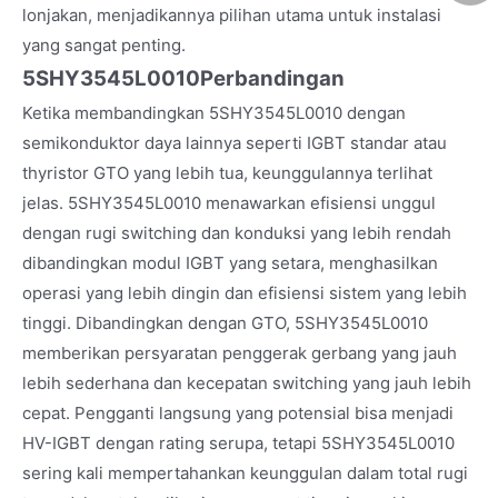
lonjakan, menjadikannya pilihan utama untuk instalasi
yang sangat penting.
5SHY3545L0010Perbandingan
Ketika membandingkan 5SHY3545L0010 dengan
semikonduktor daya lainnya seperti IGBT standar atau
thyristor GTO yang lebih tua, keunggulannya terlihat
jelas. 5SHY3545L0010 menawarkan efisiensi unggul
dengan rugi switching dan konduksi yang lebih rendah
dibandingkan modul IGBT yang setara, menghasilkan
operasi yang lebih dingin dan efisiensi sistem yang lebih
tinggi. Dibandingkan dengan GTO, 5SHY3545L0010
memberikan persyaratan penggerak gerbang yang jauh
lebih sederhana dan kecepatan switching yang jauh lebih
cepat. Pengganti langsung yang potensial bisa menjadi
HV-IGBT dengan rating serupa, tetapi 5SHY3545L0010
sering kali mempertahankan keunggulan dalam total rugi