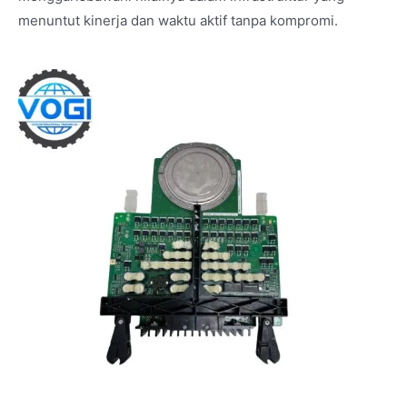
menuntut kinerja dan waktu aktif tanpa kompromi.