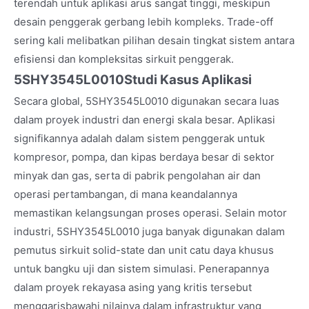
terendah untuk aplikasi arus sangat tinggi, meskipun
desain penggerak gerbang lebih kompleks. Trade-off
sering kali melibatkan pilihan desain tingkat sistem antara
efisiensi dan kompleksitas sirkuit penggerak.
5SHY3545L0010
Studi Kasus Aplikasi
Secara global, 5SHY3545L0010 digunakan secara luas
dalam proyek industri dan energi skala besar. Aplikasi
signifikannya adalah dalam sistem penggerak untuk
kompresor, pompa, dan kipas berdaya besar di sektor
minyak dan gas, serta di pabrik pengolahan air dan
operasi pertambangan, di mana keandalannya
memastikan kelangsungan proses operasi. Selain motor
industri, 5SHY3545L0010 juga banyak digunakan dalam
pemutus sirkuit solid-state dan unit catu daya khusus
untuk bangku uji dan sistem simulasi. Penerapannya
dalam proyek rekayasa asing yang kritis tersebut
menggarisbawahi nilainya dalam infrastruktur yang