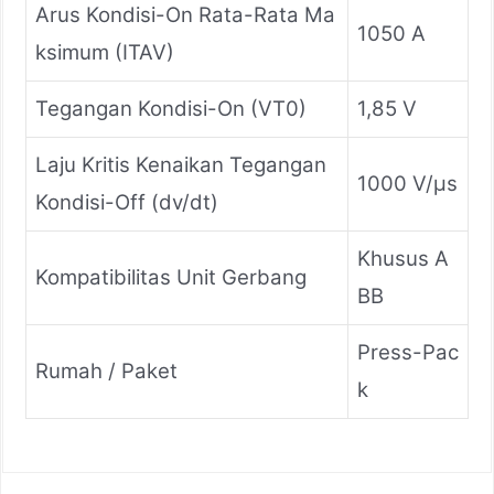
Arus Kondisi-On Rata-Rata Ma
1050 A
ksimum (ITAV)
Tegangan Kondisi-On (VT0)
1,85 V
Laju Kritis Kenaikan Tegangan
1000 V/μs
Kondisi-Off (dv/dt)
Khusus A
Kompatibilitas Unit Gerbang
BB
Press-Pac
Rumah / Paket
k