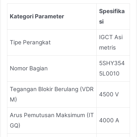
Spesifika
Kategori Parameter
si
IGCT Asi
Tipe Perangkat
metris
5SHY354
Nomor Bagian
5L0010
Tegangan Blokir Berulang (VDR
4500 V
M)
Arus Pemutusan Maksimum (IT
4000 A
GQ)