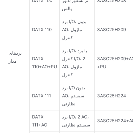
3ASC25H208
ترانسفورماتور
DATX 100
پالس
برد I/O، بدون
3ASC25H209
AO، ماژول
DATX 110
کنترل
برد I/O، با برد
بردهای
3ASC25H209+A
کنترل I/O، 2
DATX
مدار
+PU
AO، ماژول
110+AO+PU
کنترل
برد I/O بدون
3ASC25H224
AO، سیستم
DATX 111
نظارتی
برد I/O، 2 AO،
DATX
3ASC25H224+A
سیستم نظارتی
111+AO