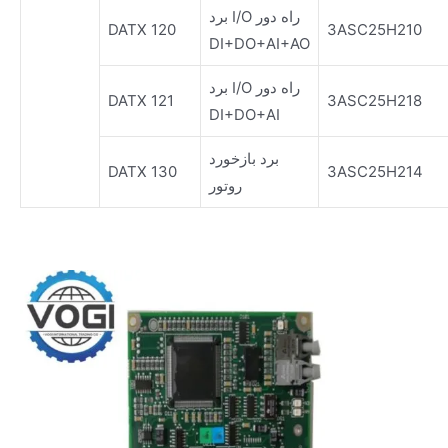
برد I/O راه دور
DATX 120
3ASC25H210
DI+DO+AI+AO
برد I/O راه دور
DATX 121
3ASC25H218
DI+DO+AI
برد بازخورد
DATX 130
3ASC25H214
روتور