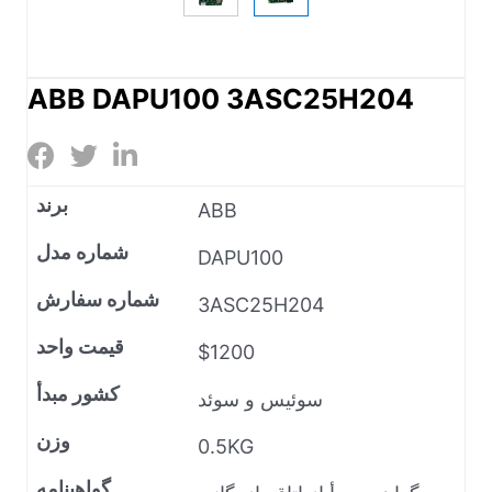
ABB DAPU100 3ASC25H204
برند
ABB
شماره مدل
DAPU100
شماره سفارش
3ASC25H204
قیمت واحد
$1200
کشور مبدأ
سوئیس و سوئد
وزن
0.5KG
گواهینامه