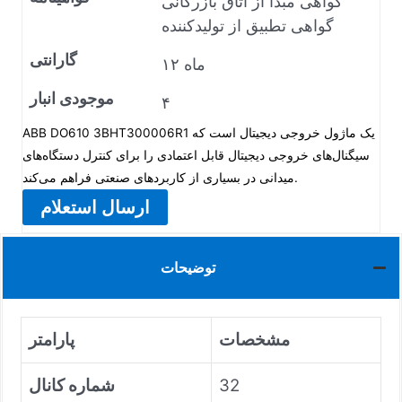
گواهی مبدأ از اتاق بازرگانی
گواهی تطبیق از تولیدکننده
گارانتی
۱۲ ماه
موجودی انبار
۴
ABB DO610 3BHT300006R1 یک ماژول خروجی دیجیتال است که
سیگنال‌های خروجی دیجیتال قابل اعتمادی را برای کنترل دستگاه‌های
میدانی در بسیاری از کاربردهای صنعتی فراهم می‌کند.
ارسال استعلام
توضیحات
مشخصات
پارامتر
32
شماره کانال