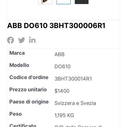
ABB DO610 3BHT300006R1
Marca
ABB
Modello
DO610
Codice d'ordine
3BHT300014R1
Prezzo unitario
$1400
Paese di origine
Svizzera e Svezia
Peso
1,195 KG
Certificato