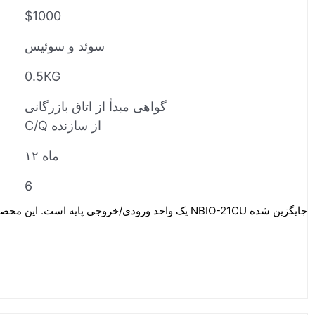
$1000
سوئد و سوئیس
0.5KG
گواهی مبدأ از اتاق بازرگانی
C/Q از سازنده
۱۲ ماه
6