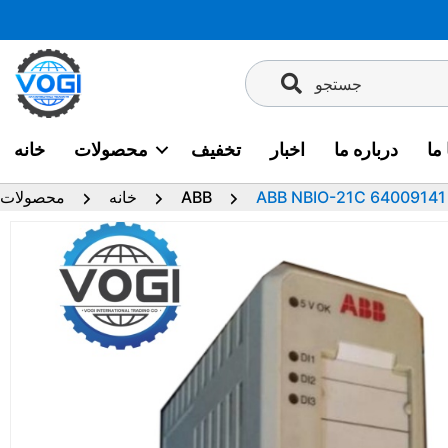
پرش
به
محتوا
جستجو
ما
درباره ما
اخبار
تخفیف
محصولات
خانه
ABB
خانه
محصولات