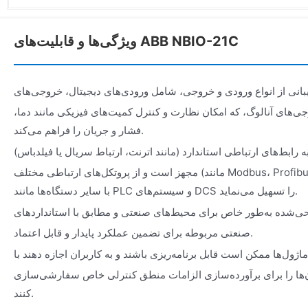
ویژگی‌ها و قابلیت‌های ABB NBIO-21C
بانی از انواع ورودی و خروجی، شامل ورودی‌های دیجیتال، خروجی‌های
جی‌های آنالوگ، که امکان نظارت و کنترل کمیت‌های فیزیکی مانند دما،
فشار و جریان را فراهم می‌کند.
به رابط‌های ارتباطی استاندارد (مانند اترنت، ارتباط سریال یا فیلدباس)
مجهز است و از پروتکل‌های ارتباطی مختلف (مانند Modbus، Profibus) پشتیبانی می‌کند و تبادل داده
با سایر دستگاه‌ها مانند PLC و سیستم‌های DCS را تسهیل می‌نماید.
ی‌شده به‌طور خاص برای محیط‌های صنعتی و مطابق با استانداردهای
صنعتی مربوطه برای تضمین عملکرد پایدار و قابل اعتماد.
ماژول‌ها ممکن است قابل برنامه‌ریزی باشند و به کاربران اجازه دهند با
ن‌ها را برای برآورده‌سازی الزامات منطق کنترلی خاص سفارشی‌سازی
کنند.