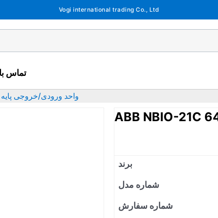
Vogi international trading Co., Ltd
تماس با 
ABB NBIO-21C 64009141 واحد ورودی/خروجی پایه
برند
شماره مدل
شماره سفارش