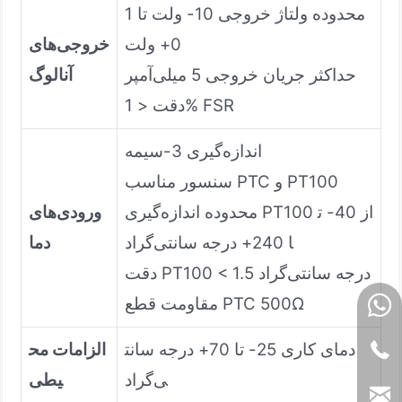
محدوده ولتاژ خروجی 10- ولت تا 1
0+ ولت
خروجی‌های
حداکثر جریان خروجی 5 میلی‌آمپر
آنالوگ
دقت < 1% FSR
اندازه‌گیری 3-سیمه
سنسور مناسب PTC و PT100
محدوده اندازه‌گیری PT100 از 40- ت
ورودی‌های
ا 240+ درجه سانتی‌گراد
دما
دقت PT100 < 1.5 درجه سانتی‌گراد
مقاومت قطع PTC 500Ω
دمای کاری 25- تا 70+ درجه سانت
الزامات مح
ی‌گراد
یطی