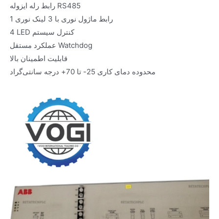
رابط رله ایزوله RS485
1 رابط ماژول نوری با 3 لینک نوری
4 LED کنترل سیستم
عملکرد مستقل Watchdog
قابلیت اطمینان بالا
محدوده دمای کاری 25- تا 70+ درجه سانتی‌گراد