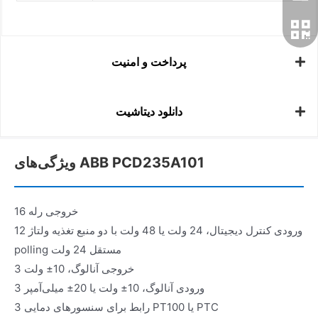
پرداخت و امنیت
دانلود دیتاشیت
ویژگی‌های ABB PCD235A101
16 خروجی رله
12 ورودی کنترل دیجیتال، 24 ولت یا 48 ولت با دو منبع تغذیه ولتاژ
polling مستقل 24 ولت
3 خروجی آنالوگ، 10± ولت
3 ورودی آنالوگ، 10± ولت یا 20± میلی‌آمپر
3 رابط برای سنسورهای دمایی PT100 یا PTC