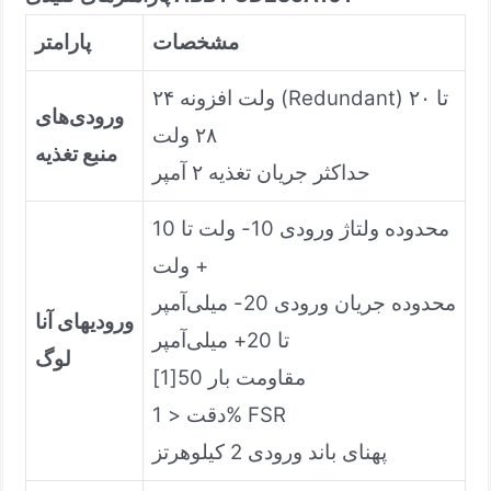
مشخصات
پارامتر
۲۴ ولت افزونه (Redundant) ۲۰ تا
ورودی‌های
۲۸ ولت
منبع تغذیه
حداکثر جریان تغذیه ۲ آمپر
محدوده ولتاژ ورودی 10- ولت تا 10
+ ولت
محدوده جریان ورودی 20- میلی‌آمپر
ورودیهای آنا
تا 20+ میلی‌آمپر
لوگ
مقاومت بار 50[1]
دقت < 1% FSR
پهنای باند ورودی 2 کیلوهرتز