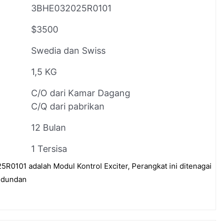
3BHE032025R0101
$3500
Swedia dan Swiss
1,5 KG
C/O dari Kamar Dagang
C/Q dari pabrikan
12 Bulan
1 Tersisa
101 adalah Modul Kontrol Exciter, Perangkat ini ditenagai
redundan