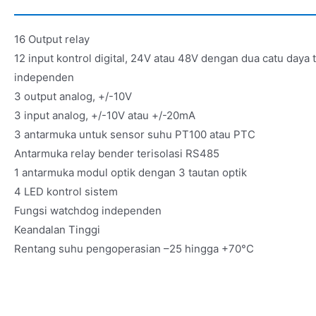
16 Output relay
12 input kontrol digital, 24V atau 48V dengan dua catu daya
independen
3 output analog, +/-10V
3 input analog, +/-10V atau +/-20mA
3 antarmuka untuk sensor suhu PT100 atau PTC
Antarmuka relay bender terisolasi RS485
1 antarmuka modul optik dengan 3 tautan optik
4 LED kontrol sistem
Fungsi watchdog independen
Keandalan Tinggi
Rentang suhu pengoperasian –25 hingga +70°C