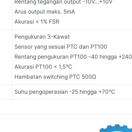
Rentang tegangan output -10V…+10V
Arus output maks. 5mA
Akurasi < 1% FSR
Pengukuran 3-Kawat
Sensor yang sesuai PTC dan PT100
Rentang pengukuran PT100 -40 hingga +24
Akurasi PT100 < 1,5°C
Hambatan switching PTC 500Ω
Suhu pengoperasian -25 hingga +70°C