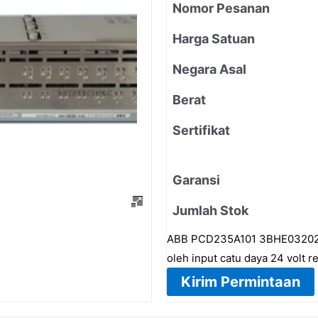
Nomor Pesanan
Harga Satuan
Negara Asal
Berat
Sertifikat
Garansi
Jumlah Stok
ABB PCD235A101 3BHE032025R0
oleh input catu daya 24 volt 
Kirim Permintaan