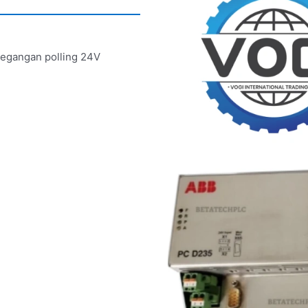
 tegangan polling 24V