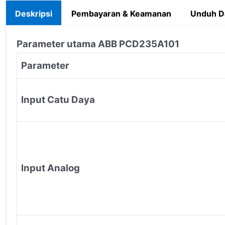
Deskripsi
Pembayaran & Keamanan
Unduh D
Parameter utama ABB PCD235A101
Parameter
Input Catu Daya
Input Analog