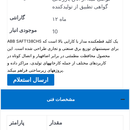
گواهی تطبیق از تولیدکننده
گارانتی
۱۲ ماه
موجودی انبار
10
ABB SAFT138CHS یک کلید قطعکننده مدار با کارایی بالا است که
برای سیستمهای توزیع برق صنعتی و تجاری طراحی شده است. این
محصول محافظت مطمئنی در برابر اضافهبار و اتصال کوتاه در
کاربردهای مختلف از جمله کارخانههای تولیدی، مراکز داده و
پروژههای زیرساختی فراهم میکند.
ارسال استعلام
مشخصات فنی
مقدار
پارامتر