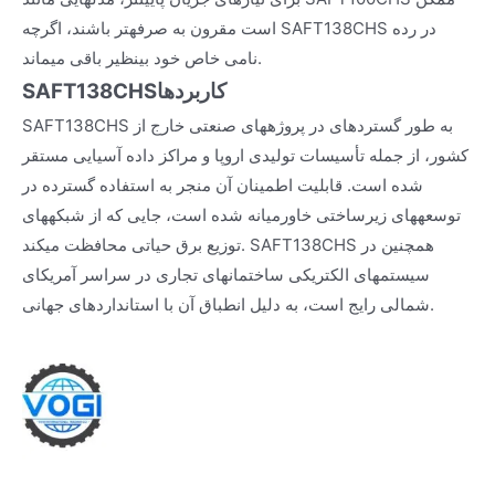
است مقرون به صرفهتر باشند، اگرچه SAFT138CHS در رده
نامی خاص خود بینظیر باقی میماند.
کاربردها
SAFT138CHS
SAFT138CHS به طور گستردهای در پروژههای صنعتی خارج از
کشور، از جمله تأسیسات تولیدی اروپا و مراکز داده آسیایی مستقر
شده است. قابلیت اطمینان آن منجر به استفاده گسترده در
توسعههای زیرساختی خاورمیانه شده است، جایی که از شبکههای
توزیع برق حیاتی محافظت میکند. SAFT138CHS همچنین در
سیستمهای الکتریکی ساختمانهای تجاری در سراسر آمریکای
شمالی رایج است، به دلیل انطباق آن با استانداردهای جهانی.