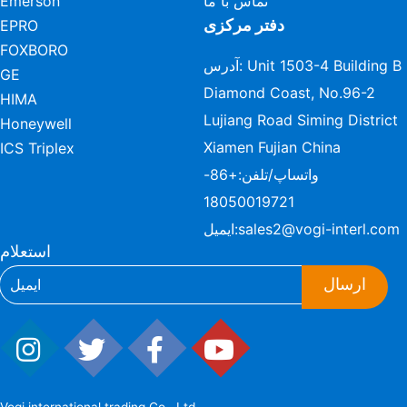
تماس با ما
Emerson
دفتر مرکزی
EPRO
FOXBORO
آدرس: Unit 1503-4 Building B
GE
Diamond Coast, No.96-2
HIMA
Lujiang Road Siming District
Honeywell
Xiamen Fujian China
ICS Triplex
واتساپ/تلفن:
+86-
18050019721
sales2@vogi-interl.com
ایمیل:
استعلام
ارسال