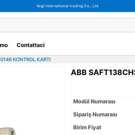
Vogi international trading Co., Ltd
amo
Contattaci
0146 KONTROL KARTI
ABB SAFT138CH
Modül Numarası
Sipariş Numarası
Birim Fiyat