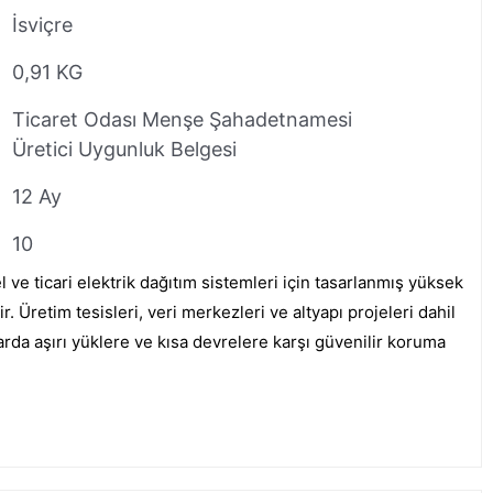
İsviçre
0,91 KG
Ticaret Odası Menşe Şahadetnamesi
Üretici Uygunluk Belgesi
12 Ay
10
e ticari elektrik dağıtım sistemleri için tasarlanmış yüksek
r. Üretim tesisleri, veri merkezleri ve altyapı projeleri dahil
rda aşırı yüklere ve kısa devrelere karşı güvenilir koruma