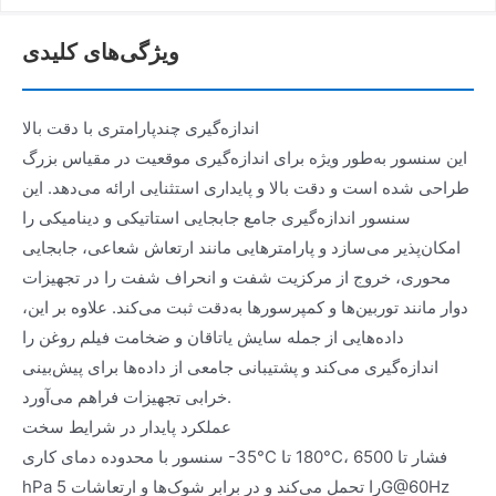
ویژگی‌های کلیدی
اندازه‌گیری چندپارامتری با دقت بالا
این سنسور به‌طور ویژه برای اندازه‌گیری موقعیت در مقیاس بزرگ
طراحی شده است و دقت بالا و پایداری استثنایی ارائه می‌دهد. این
سنسور اندازه‌گیری جامع جابجایی استاتیکی و دینامیکی را
امکان‌پذیر می‌سازد و پارامترهایی مانند ارتعاش شعاعی، جابجایی
محوری، خروج از مرکزیت شفت و انحراف شفت را در تجهیزات
دوار مانند توربین‌ها و کمپرسورها به‌دقت ثبت می‌کند. علاوه بر این،
داده‌هایی از جمله سایش یاتاقان و ضخامت فیلم روغن را
اندازه‌گیری می‌کند و پشتیبانی جامعی از داده‌ها برای پیش‌بینی
خرابی تجهیزات فراهم می‌آورد.
عملکرد پایدار در شرایط سخت
سنسور با محدوده دمای کاری ‎-35‎°‎C تا ‎180‎°‎C، فشار تا 6500
hPa را تحمل می‌کند و در برابر شوک‌ها و ارتعاشات 5G@60Hz