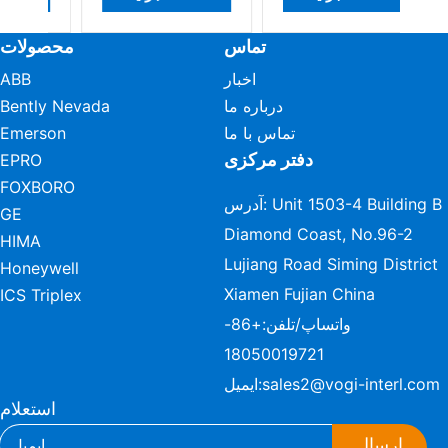
تماس
محصولات
اخبار
ABB
درباره ما
Bently Nevada
تماس با ما
Emerson
دفتر مرکزی
EPRO
FOXBORO
آدرس: Unit 1503-4 Building B
GE
Diamond Coast, No.96-2
HIMA
Lujiang Road Siming District
Honeywell
Xiamen Fujian China
ICS Triplex
واتساپ/تلفن:
+86-
18050019721
sales2@vogi-interl.com
ایمیل:
استعلام
ارسال