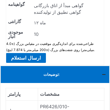
گواهینامه
گواهی مبدأ از اتاق بازرگانی
گواهی تطبیق از تولیدکننده
گارانتی
۱۲ ماه
موجودی
10
انبار
طراحی‌شده برای اندازه‌گیری موقعیت در مقیاس بزرگ (±4.0
میلی‌متر) روی شفت‌های بزرگ (≥200 میلی‌متر یا 7.874 اینچ).
ارسال استعلام
توضیحات:
مشخصات
پارامتر
PR6426/010-