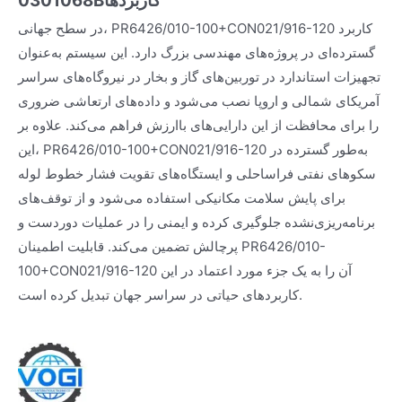
کاربردها
0301068B
در سطح جهانی، PR6426/010-100+CON021/916-120 کاربرد
گسترده‌ای در پروژه‌های مهندسی بزرگ دارد. این سیستم به‌عنوان
تجهیزات استاندارد در توربین‌های گاز و بخار در نیروگاه‌های سراسر
آمریکای شمالی و اروپا نصب می‌شود و داده‌های ارتعاشی ضروری
را برای محافظت از این دارایی‌های باارزش فراهم می‌کند. علاوه بر
این، PR6426/010-100+CON021/916-120 به‌طور گسترده در
سکوهای نفتی فراساحلی و ایستگاه‌های تقویت فشار خطوط لوله
برای پایش سلامت مکانیکی استفاده می‌شود و از توقف‌های
برنامه‌ریزی‌نشده جلوگیری کرده و ایمنی را در عملیات دوردست و
پرچالش تضمین می‌کند. قابلیت اطمینان PR6426/010-
100+CON021/916-120 آن را به یک جزء مورد اعتماد در این
کاربردهای حیاتی در سراسر جهان تبدیل کرده است.