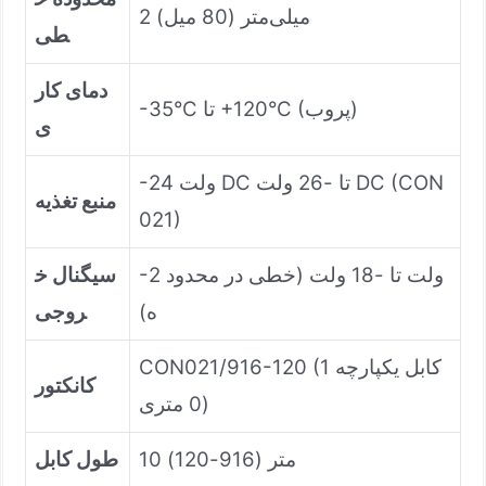
2 میلی‌متر (80 میل)
طی
دمای کار
‎-35°C تا ‎+120°C (پروب)
ی
-24 ولت DC تا -26 ولت DC (CON
منبع تغذیه
021)
-2 ولت تا -18 ولت (خطی در محدود
سیگنال خ
ه)
روجی
CON021/916-120 (کابل یکپارچه 1
کانکتور
0 متری)
10 متر (916-120)
طول کابل