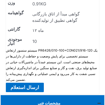
وزن
0.91KG
گواهینامه
گواهی مبدأ از اتاق بازرگانی
گواهی تطبیق از تولیدکننده
گارانتی
۱۲ ماه
موجودی
10
انبار
سیستم سنسور ارتعاش PR6426/010-100+CON021/916-120 یک
سیستم تخصصی برای پایش وضعیت و حفاظت از دارایی‌ها در
محیط‌های صنعتی است. این سیستم عمدتاً در ماشین‌آلات حیاتی در
صنایع تولید برق، نفت و گاز و صنایع سنگین برای اندازه‌گیری ارتعاش
نسبی شفت به کار می‌رود و ایمنی عملیاتی و نگهداری پیش‌بینانه را
تضمین می‌کند.
ارسال استعلام
مشخصات فنی