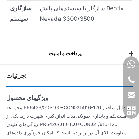
سازگار با سیستم‌های پایش Bently
سازگاری
Nevada 3300/3500
سیستم
پرداخت و امنیت
جزئیات:
ویژگیهای محصول
مجموعه PR6426/010-100+CON021/916-120 به دلیل ساختار
مستحکم و پایداری طولانی‌مدت اندازه‌گیری شهرت دارد. یکی از
ویژگی‌های کلیدی PR6426/010-100+CON021/916-120
مقاومت بالای آن در برابر دما است که امکان جمع‌آوری داده‌های