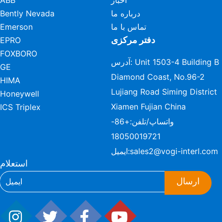
اخبار
ABB
درباره ما
Bently Nevada
تماس با ما
Emerson
دفتر مرکزی
EPRO
FOXBORO
آدرس: Unit 1503-4 Building B
GE
Diamond Coast, No.96-2
HIMA
Lujiang Road Siming District
Honeywell
Xiamen Fujian China
ICS Triplex
واتساپ/تلفن:
+86-
18050019721
sales2@vogi-interl.com
ایمیل:
استعلام
ارسال