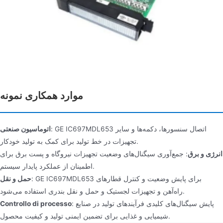
موارد همکاری نمونه
: GE IC697MDL653 اتصال سنسورها، دکمه‌ها و سایر
اتوماسیون صنعتی
تجهیزات در خط تولید برای کمک به تولید خودکار.
انرژی و برق
: جمع‌آوری سیگنال‌های وضعیت تجهیزات نیروگاه و پست برق برای
اطمینان از عملکرد پایدار سیستم.
: GE IC697MDL653 برای پایش وضعیت و کنترل قطارهای
حمل و نقل
راه‌آهن و تجهیزات لجستیک و حمل و نقل بندری استفاده می‌شود.
: پایش سیگنال‌های کلیدی فرآیندهای تولید در صنایع
Controllo di processo
شیمیایی و غذایی برای تضمین ایمنی تولید و کیفیت محصول.