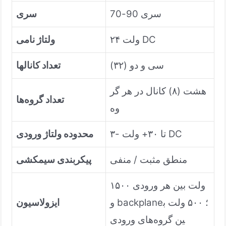
سری 90-70
سری
۲۴ ولت DC
ولتاژ نامی
سی و دو (۳۲)
تعداد کانالها
هشت (۸) کانال در هر گر
تعداد گروه‌ها
وه
۳- تا ۳۰+ ولت DC
محدوده ولتاژ ورودی
منطق مثبت / منفی
پیکربندی سیمکشی
۱۵۰۰ ولت بین هر ورودی
و backplane؛ ۵۰۰ ولت ب
ایزولاسیون
ین گروه‌های ورودی