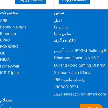
تماس
محصولات
اخبار
ABB
درباره ما
Bently Nevada
تماس با ما
Emerson
دفتر مرکزی
EPRO
FOXBORO
آدرس: Unit 1503-4 Building B
GE
Diamond Coast, No.96-2
HIMA
Lujiang Road Siming District
Honeywell
Xiamen Fujian China
ICS Triplex
واتساپ/تلفن:
+86-
18050019721
sales2@vogi-interl.com
ایمیل:
استعلام