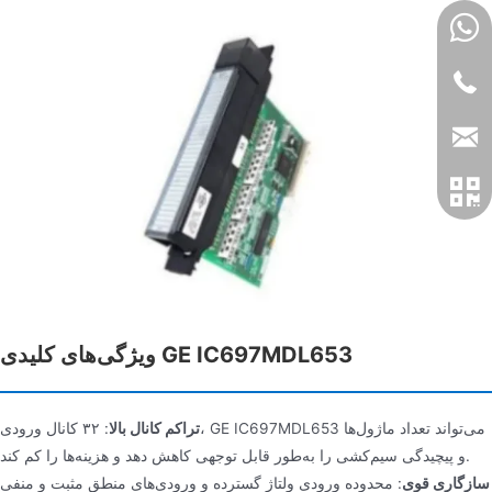
ویژگی‌های کلیدی GE IC697MDL653
تراکم کانال بالا
: ۳۲ کانال ورودی، GE IC697MDL653 می‌تواند تعداد ماژول‌ها
و پیچیدگی سیم‌کشی را به‌طور قابل توجهی کاهش دهد و هزینه‌ها را کم کند.
سازگاری قوی
: محدوده ورودی ولتاژ گسترده و ورودی‌های منطق مثبت و منفی