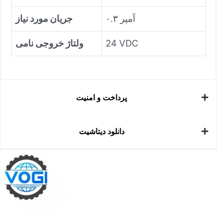
۰.۳ آمپر
جریان مورد نیاز
24 VDC
ولتاژ خروجی نامی
پرداخت و امنیت
دانلود دیتاشیت