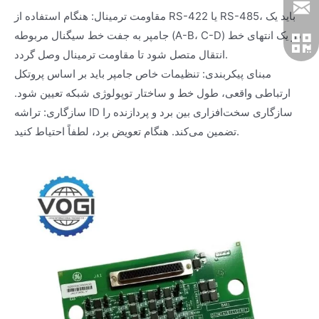
مقاومت ترمینال: هنگام استفاده از RS-422 یا RS-485، باید یک
جامپر به جفت خط سیگنال مربوطه (A-B، C-D) در یک انتهای خط
انتقال متصل شود تا مقاومت ترمینال وصل گردد.
مبنای پیکربندی: تنظیمات خاص جامپر باید بر اساس پروتکل
ارتباطی واقعی، طول خط و ساختار توپولوژی شبکه تعیین شود.
سازگاری: تراشه ID سازگاری سخت‌افزاری بین برد و پردازنده را
تضمین می‌کند. هنگام تعویض برد، لطفاً احتیاط کنید.