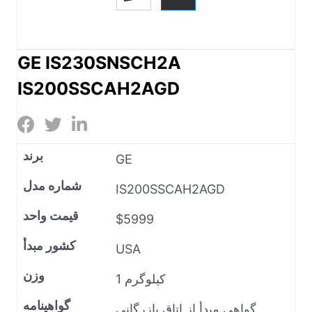
GE IS230SNSCH2A
IS200SSCAH2AGD
برند
GE
شماره مدل
IS200SSCAH2AGD
قیمت واحد
$5999
کشور مبدأ
USA
وزن
1 کیلوگرم
گواهینامه
گواهی مبدأ از اتاق بازرگانی