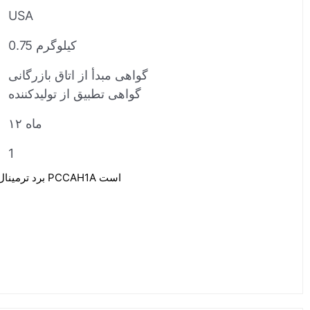
USA
0.75 کیلوگرم
گواهی مبدأ از اتاق بازرگانی
گواهی تطبیق از تولیدکننده
۱۲ ماه
1
GE IS400JGPAG1A برد ترمینال برای ماژول PCCAH1A است