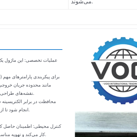
می‌شوند.
عملیات تخصصی: این ماژول یک
مانند محدوده جریان خروجی
نقشه‌های طراحی و دستورالعمل‌های پیوست، صحت تمام تنظیمات سیم‌کشی تأیید شود.
محافظت در برابر الکتریسیته س
الکترواستاتیک (ESD) انجام شود تا از آسیب به اجزای الکترونیکی دقیق جلوگیری شود.
کنترل محیطی: اطمینان حاصل کن
کار می‌کند و تهویه مناسبی برای جلوگیری از تجمع گرد و غبار و تشکیل آب میعان حفظ می‌شود.