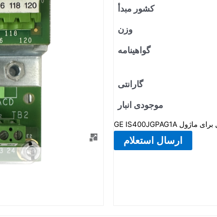
کشور مبدأ
وزن
گواهینامه
گارانتی
موجودی انبار
ارسال استعلام