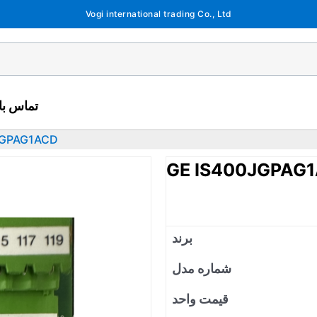
Vogi international trading Co., Ltd
تماس با 
JGPAG1ACD
GE IS400JGPAG
برند
شماره مدل
قیمت واحد