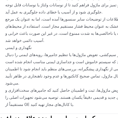
 تمیز برای ماژول فراهم کنید تا از نوسانات ولتاژ یا نوسانات قابل توجه
جلوگیری شود و از آسیب یا خطای داده جلوگیری به عمل آید.
لاعات از توضیحات سایر سنسورها آمده است، اما به عنوان یک مرجع
شک به عنوان محیط فشار مستقیم مجاز است. استفاده از محیط‌های
یا ناخالصی‌ها به شدت ممنوع است، در غیر این صورت باعث خرابی و
آسیب دائمی خواهد شد.
نگهداری و ایمنی
سیم‌کشی، تعویض ماژول‌ها یا تنظیم جامپرها، رویه‌های ایمنی را دنبال
 از نگهداری پیشگیرانه، بررسی‌های منظم باید انجام شود تا اطمینان
 ماژول، تماس صحیح کانکتورها و عدم وجود ناهنجاری در ظاهر تأیید
می‌شود.
یض ماژول‌ها، ثبت و اطمینان حاصل کنید که جامپرهای سخت‌افزاری و
جدید و قدیمی دقیقاً یکسان هستند. توصیه می‌شود تجهیزات اصلی را
مستقیماً از GE یا کانال‌های مجاز تهیه کنید.