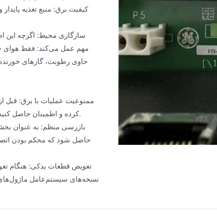
کیفیت برق: منبع تغذیه پایدار و
سازگاری محیط: اگرچه این اط
مهم عمل می‌کند: فقط هوای خ
حاوی رطوبت، گازهای خورنده 
ممنوعیت عملیات با برق: قبل از 
کرده و اطمینان حاصل کنید که سیستم خاموش است و جداسازی ایمنی مناسب انجام شده است.
بازرسی منظم: به عنوان بخشی
حاصل شود که محکم بودن اتصال
تعویض قطعات یدکی: هنگام تعو
نسخه‌های سیستم‌عامل ماژول‌های 