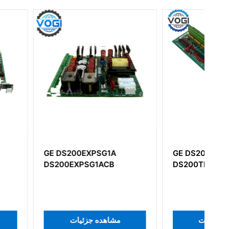
0EXPSG1A
GE DS200TBQBG1A
PSG1ACB
DS200TBQBG1ACB
مشاهده جزئیات
مشاهده جزئی