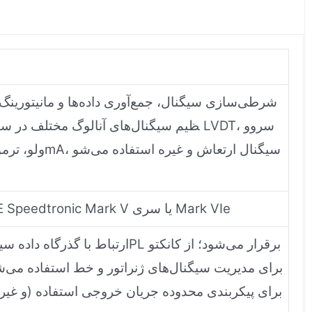
شرطی‌سازی سیگنال، جمع‌آوری داده‌ها و مانیتورینگ. 
ظیم سیگنال‌های آنالوگ مختلف در سیستم کنت
سیستم کنترل توربین گاز GE Speedtronic Mark V یا سری Mark VIe