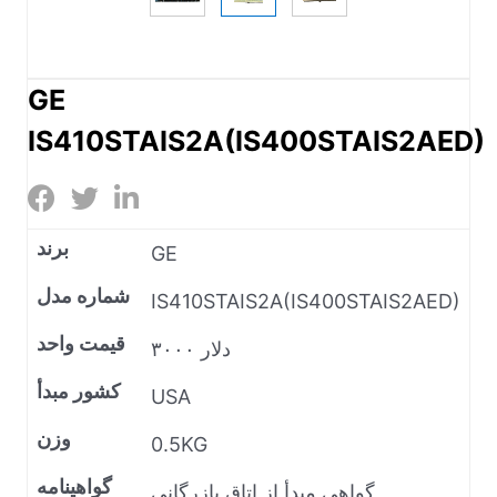
GE
IS410STAIS2A(IS400STAIS2AED)
برند
GE
شماره مدل
IS410STAIS2A(IS400STAIS2AED)
قیمت واحد
۳۰۰۰ دلار
کشور مبدأ
USA
وزن
0.5KG
گواهینامه
گواهی مبدأ از اتاق بازرگانی