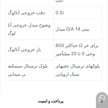
لت)
0.5٪
دقت خروجی آنالوگ
وضوح مبدل خروجی آنا
مبدل D/A 14 بیتی
لوگ
حداکثر 800 Ω برای خر
بار خروجی آنالوگ
وجی 0 تا 20 میلیآمپر
بلوکهای ترمینال جعبهای
بلوک ترمینال سیمکش
سبک اروپایی
ی میدانی
پرداخت و امنیت