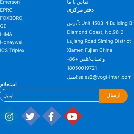
تماس با ما
Emerson
دفتر مرکزی
EPRO
FOXBORO
آدرس: Unit 1503-4 Building B
GE
Diamond Coast, No.96-2
HIMA
Lujiang Road Siming District
Honeywell
Xiamen Fujian China
ICS Triplex
واتساپ/تلفن:
+86-
18050019721
sales2@vogi-interl.com
ایمیل:
استعلام
ارسال