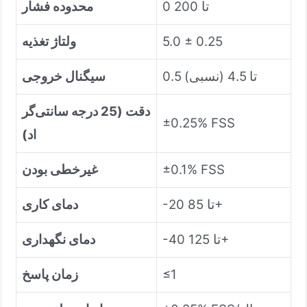
0 تا 200
محدوده فشار
5.0 ± 0.25
ولتاژ تغذیه
0.5 تا 4.5 (نسبی)
سیگنال خروجی
دقت (25 درجه سانتی‌گر
±0.25% FSS
اد)
±0.1% FSS
غیرخطی بودن
-20 تا 85+
دمای کاری
-40 تا 125+
دمای نگهداری
≤1
زمان پاسخ