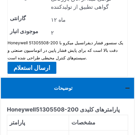
گواهی تطبیق از تولیدکننده
گارانتی
۱۲ ماه
موجودی انبار
۲
Honeywell 51305508-200 یک سنسور فشار دیفرانسیل میکرو با
دقت بالا است که برای پایش فشار پایین در اتوماسیون صنعتی و
سیستم‌های کنترل محیطی طراحی شده است.
ارسال استعلام
توضیحات
پارامترهای کلیدی
51305508-200
Honeywell
مشخصات
پارامتر