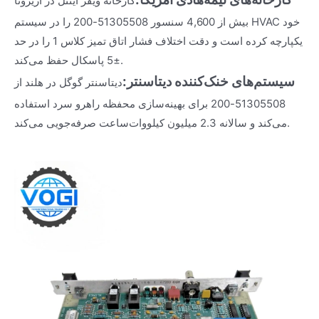
کارخانه ویفر اینتل در آریزونا
بیش از 4,600 سنسور 51305508-200 را در سیستم HVAC خود
یکپارچه کرده است و دقت اختلاف فشار اتاق تمیز کلاس 1 را در حد
±5 پاسکال حفظ می‌کند.
سیستم‌های خنک‌کننده دیتاسنتر:
دیتاسنتر گوگل در هلند از
51305508-200 برای بهینه‌سازی محفظه راهرو سرد استفاده
می‌کند و سالانه 2.3 میلیون کیلووات‌ساعت صرفه‌جویی می‌کند.